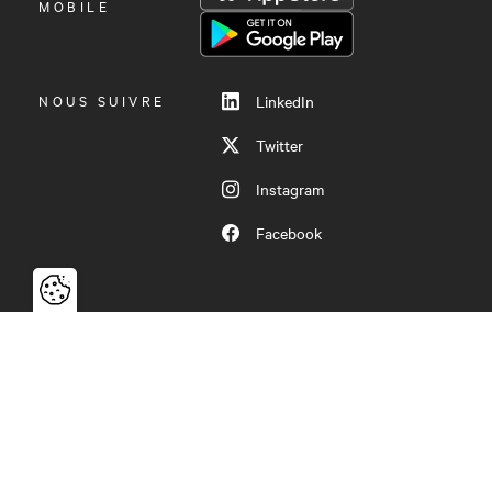
LE
MOBILE
MENU
NOUS SUIVRE
LinkedIn
Twitter
Instagram
Facebook