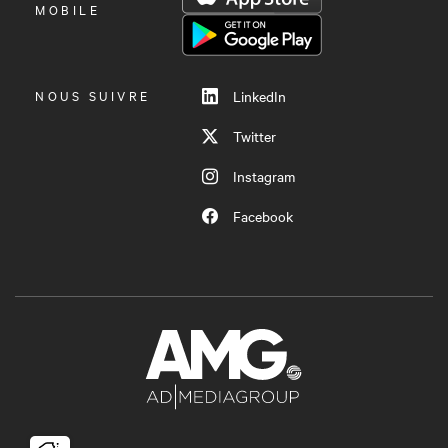
LE
MOBILE
MENU
NOUS SUIVRE
LinkedIn
Twitter
Instagram
Facebook