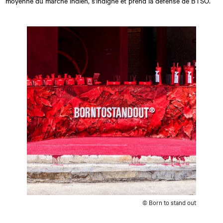
moyenne du marché indien, s'indigne et prend la défense de BTSO.
© Born to stand out