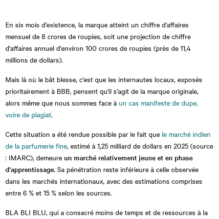
En six mois d'existence, la marque atteint un chiffre d'affaires
mensuel de 8 crores de roupies, soit une projection de chiffre
d'affaires annuel d'environ 100 crores de roupies (près de 11,4
millions de dollars).
Mais là où le bât blesse, c'est que les internautes locaux, exposés
prioritairement à BBB, pensent qu'il s'agit de la marque originale,
alors même que nous sommes face à
un cas manifeste de dupe,
voire de plagiat
.
Cette situation a été rendue possible par le fait que
le marché indien
de la parfumerie fine
, estimé à 1,25 milliard de dollars en 2025 (source
: IMARC), demeure
un marché relativement jeune et en phase
d'apprentissage.
Sa pénétration reste inférieure à celle observée
dans les marchés internationaux, avec des estimations comprises
entre 6 % et 15 % selon les sources.
BLA BLI BLU, qui a consacré moins de temps et de ressources à la