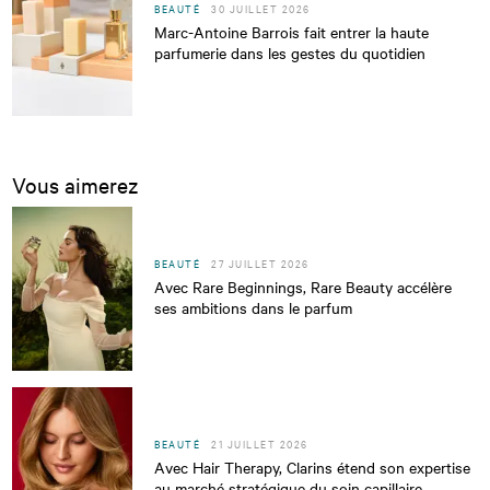
BEAUTÉ
30 JUILLET 2026
Marc-Antoine Barrois fait entrer la haute
parfumerie dans les gestes du quotidien
Vous aimerez
BEAUTÉ
27 JUILLET 2026
Avec Rare Beginnings, Rare Beauty accélère
ses ambitions dans le parfum
BEAUTÉ
21 JUILLET 2026
Avec Hair Therapy, Clarins étend son expertise
au marché stratégique du soin capillaire