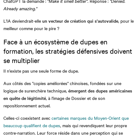
ChatGPT la demande : "
Make it smell better"
. Réponse :
"Denied.
Already amazing."
L'IA deviendrait-elle
un vecteur de création qui s'autovalide
, pour le
meilleur comme pour le pire ?
Face à un écosystème de dupes en
formation, les stratégies défensives doivent
se multiplier
Il n'existe pas une seule forme de dupe.
Aux côtés des "copies améliorées" chinoises, fondées sur une
logique de surenchère technique,
émergent des dupes américaines
en quête de légitimité
, à l'image de Dossier et de son
repositionnement actuel.
Celles-ci coexistent avec
certaines marques du Moyen-Orient que
beaucoup qualifient de dupes
, mais qui revendiquent leur propre
contre-narration. Leur force réside dans une perception qui se