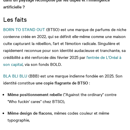
artificielle ?
Les faits
BORN TO STAND OUT
(BTSO) est une marque de parfums de niche
coréenne créée en 2022, qui se définit elle-même comme une maison
culte capturant la rébellion, l'art et l'émotion radicale. Singulière et
rapidement reconnue pour son identité audacieuse et tranchante, sa
crédibilité a été renforcée dès février 2025 par
l'entrée de L'Oréal à
son capital
, via son fonds BOLD.
BLA BLI BLU
(BBB) est une marque indienne fondée en 2025. Son
identité constitue
une copie flagrante de BTSO
:
Même positionnement rebelle
("Against the ordinary" contre
"Who fuckin' cares" chez BTSO),
Même design de flacons
, mêmes codes couleur et même
typographie,