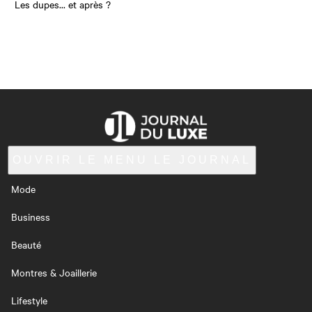
Les dupes... et après ?
OUVRIR LE MENU
LE JOURNAL
Mode
Business
Beauté
Montres & Joaillerie
Lifestyle