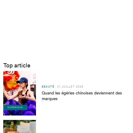
Top article
BEAUTÉ
31 JUILLET 2026
Quand les égéries chinoises deviennent des
marques
CHRONIQUE