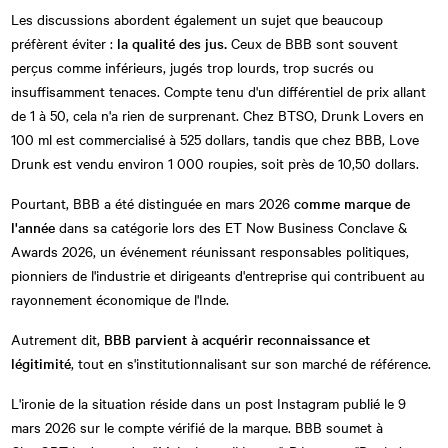
Les discussions abordent également un sujet que beaucoup
préfèrent éviter :
la qualité des jus.
Ceux de BBB sont souvent
perçus comme inférieurs, jugés trop lourds, trop sucrés ou
insuffisamment tenaces. Compte tenu d'un différentiel de prix allant
de 1 à 50, cela n'a rien de surprenant. Chez BTSO, Drunk Lovers en
100 ml est commercialisé à 525 dollars, tandis que chez BBB, Love
Drunk est vendu environ 1 000 roupies, soit près de 10,50 dollars.
Pourtant, BBB a été distinguée en mars 2026
comme marque de
l'année
dans sa catégorie lors des ET Now Business Conclave &
Awards 2026, un événement réunissant responsables politiques,
pionniers de l'industrie et dirigeants d'entreprise qui contribuent au
rayonnement économique de l'Inde.
Autrement dit,
BBB parvient à acquérir reconnaissance et
légitimité
, tout en s'institutionnalisant sur son marché de référence.
L'ironie de la situation réside dans un post Instagram publié le 9
mars 2026 sur le compte vérifié de la marque. BBB soumet à