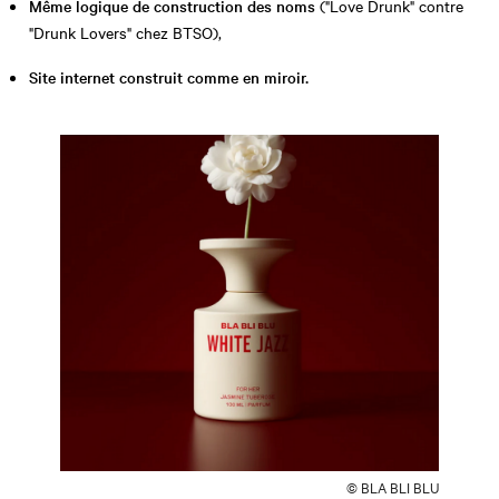
Même logique de construction des noms
("Love Drunk" contre
"Drunk Lovers" chez BTSO),
Site internet construit comme en miroir.
© BLA BLI BLU