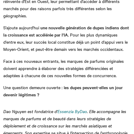
réinvente d'Est en Ouest, leur permettant d'accéder à différents
marchés pour des raisons parfois très différentes selon les
géographies.
S'ajoute aujourd'hui
une nouvelle génération de dupes indiens dont
la croissance est accélérée par l'IA.
Pour les plus dynamiques
d'entre eux, leur succès local constitue déjà un point d'appui vers le
Moyen-Orient, et peut-être demain vers les marchés occidentaux.
Face à ces nouveaux entrants, les marques de parfums originales
doivent apprendre à élaborer des stratégies différenciées et
adaptées à chacune de ces nouvelles formes de concurrence.
Une question demeure ouverte : l
es dupes peuvent-elles un jour
devenir légitimes ?
Dao Nguyen est fondatrice d'
Essenzia ByDao
. Elle accompagne les
marques de parfums et de beauté dans leurs stratégies de
déploiement et de croissance sur les marchés asiatiques et
émergents. Son expertise se situe à l'intersection de l'anthropologie