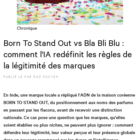
Chronique
Born To Stand Out vs Bla Bli Blu :
comment l'IA redéfinit les règles de
la légitimité des marques
PUBLIÉ LE
PAR
DAO NGUYEN
En Inde, une marque locale a répliqué l'ADN de la maison coréenne
BORN TO STAND OUT, du positionnement aux noms des parfums
en passant par les flacons, avant de recevoir une distinction
nationale. Ce cas pose une question que les marques, qu'elles
soient établies ou plus niches, ne peuvent plus ignorer : comment
défendre leur légitimité, leur valeur perçue et leur présence globale
dans un paysage recomposé par les dupes et l'intelligence