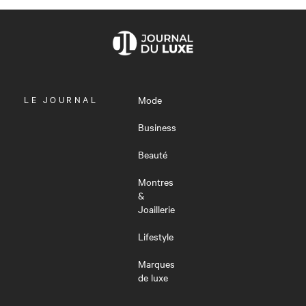
OUVRIR
LE JOURNAL
Mode
LE
MENU
Business
Beauté
Montres
&
Joaillerie
Lifestyle
Marques
de luxe