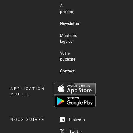
À
propos
Newsletter
Mentions
légales
Votre
publicité
Contact
OUVRIR
APPLICATION
LE
MOBILE
MENU
NOUS SUIVRE
LinkedIn
Twitter