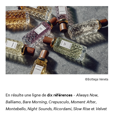
©Bottega Veneta
En résulte une ligne de
dix références
-
Always Now
,
Balliamo
,
Bare Morning
,
Crepusculo
,
Moment After
,
Montebello
,
Night Sounds
,
Ricordami
,
Slow Rise
et
Velvet