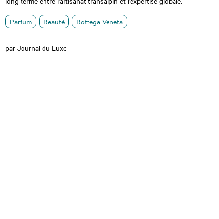
long terme entre l'artisanat transalpin et l'expertise globale.
Parfum
Beauté
Bottega Veneta
par Journal du Luxe