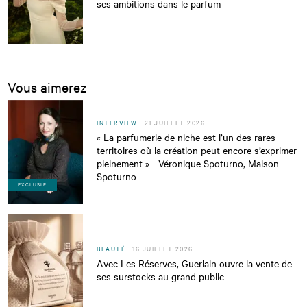
ses ambitions dans le parfum
Vous aimerez
INTERVIEW
21 JUILLET 2026
« La parfumerie de niche est l’un des rares
territoires où la création peut encore s’exprimer
pleinement » - Véronique Spoturno, Maison
Spoturno
EXCLUSIF
BEAUTÉ
16 JUILLET 2026
Avec Les Réserves, Guerlain ouvre la vente de
ses surstocks au grand public