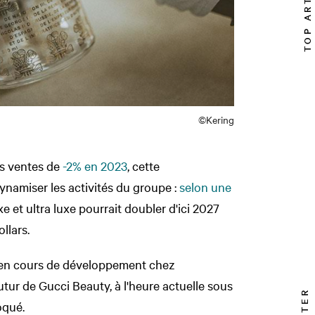
TOP ARTICLE
©Kering
es ventes de
-2% en 2023
, cette
dynamiser les activités du groupe :
selon une
e et ultra luxe pourrait doubler d'ici 2027
llars.
 en cours de développement chez
futur de Gucci Beauty, à l'heure actuelle sous
oqué.