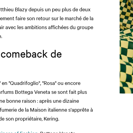
atthieu Blazy depuis un peu plus de deux
ement faire son retour sur le marché de la
air avec les ambitions affichées du groupe
.
e comeback de
o" en "Quadrifoglio", "Rosa" ou encore
parfums Bottega Veneta se sont fait plus
une bonne raison : après une dizaine
rfumerie de la Maison italienne s'apprête à
de son propriétaire, Kering.