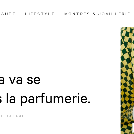
EAUTÉ
LIFESTYLE
MONTRES & JOAILLERIE
a va se
 la parfumerie.
L DU LUXE