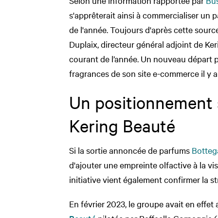
Selon une information rapportée par
Bus
s'apprêterait ainsi à commercialiser un
de l'année. Toujours d'après cette sourc
Duplaix, directeur général adjoint de Ker
courant de l’année. Un nouveau départ p
fragrances de son site e-commerce il y a
Un positionnement 
Kering Beauté
Si la sortie annoncée de parfums
Botteg
d'ajouter une empreinte olfactive à la vi
initiative vient également confirmer la s
En février 2023, le groupe avait en effe