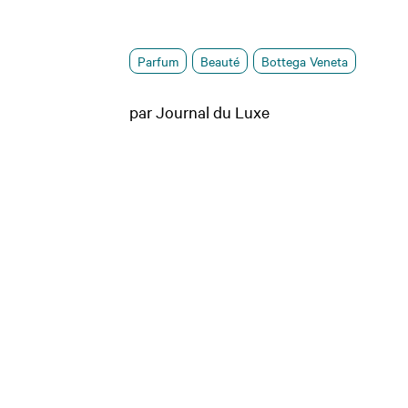
Parfum
Beauté
Bottega Veneta
par Journal du Luxe