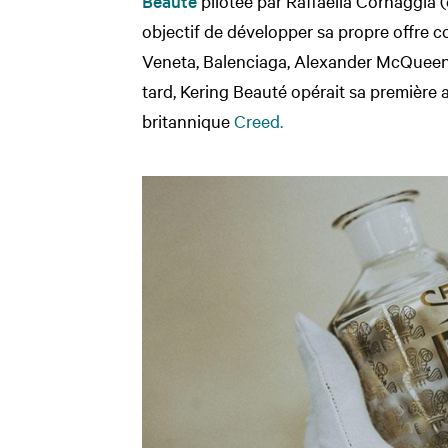
Beauté
pilotée par Raffaella Cornaggia 
objectif de développer sa propre offre
Veneta, Balenciaga, Alexander McQueen,
tard, Kering Beauté opérait sa première 
britannique
Creed.