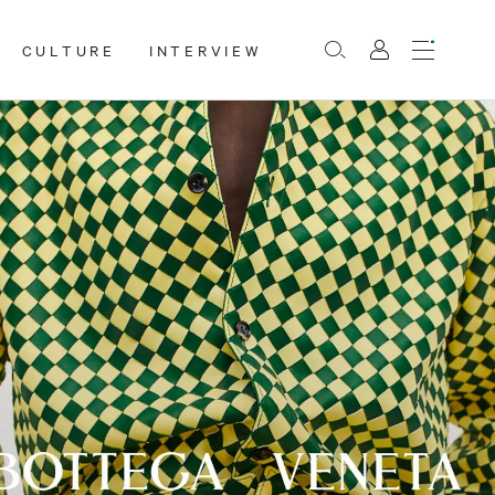
CULTURE
INTERVIEW
Menu
Rechercher
Mon
compte