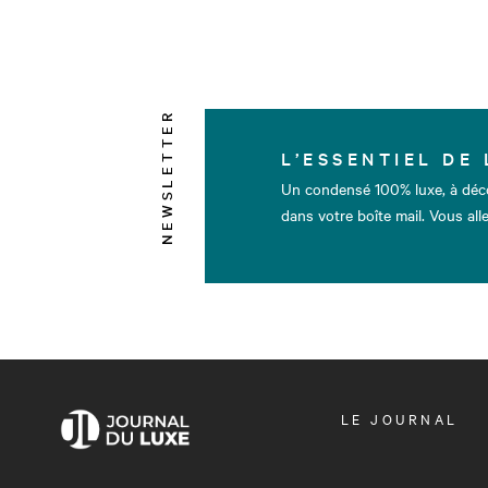
NEWSLETTER
L’ESSENTIEL DE 
Un condensé 100% luxe, à déc
dans votre boîte mail. Vous alle
OUVRIR
LE JOURNAL
LE
MENU