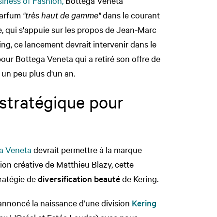
iness of Fashion,
Bottega Veneta
 parfum
"très haut de gamme"
dans le courant
e, qui s'appuie sur les propos de Jean-Marc
ing, ce lancement devrait intervenir dans le
our Bottega Veneta qui a retiré son offre de
 un peu plus d'un an.
stratégique pour
a Veneta
devrait permettre à la marque
sion créative de Matthieu Blazy, cette
tratégie de
diversification beauté
de Kering.
t annoncé la naissance d’une division
Kering