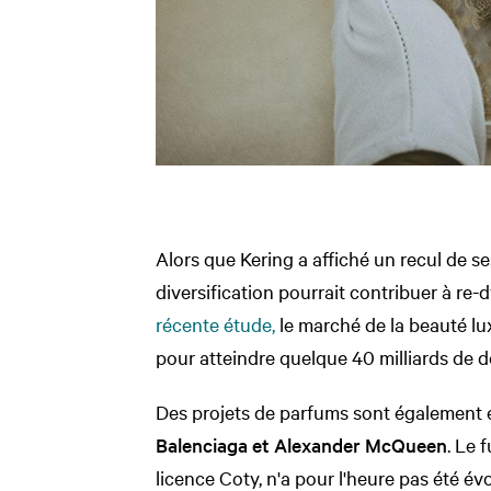
Alors que Kering a affiché un recul de s
diversification pourrait contribuer à re-
récente étude,
le marché de la beauté lux
pour atteindre quelque 40 milliards de do
Des projets de parfums sont également
Balenciaga et Alexander McQueen
. Le 
licence Coty, n'a pour l'heure pas été év