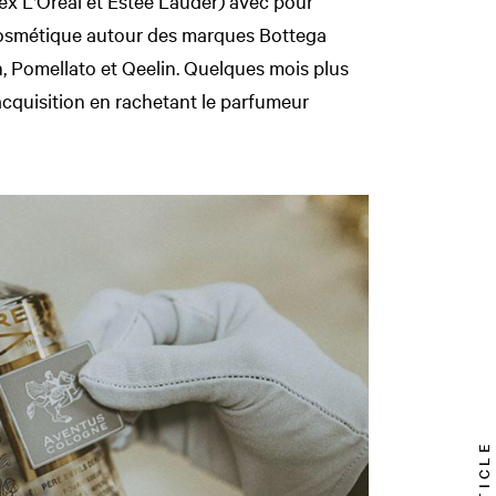
(ex L'Oréal et Estée Lauder) avec pour
 cosmétique autour des marques Bottega
 Pomellato et Qeelin. Quelques mois plus
acquisition en rachetant le parfumeur