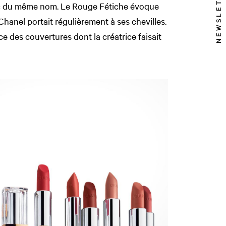
NEWSLETTER
sac du même nom. Le Rouge Fétiche évoque
hanel portait régulièrement à ses chevilles.
e des couvertures dont la créatrice faisait