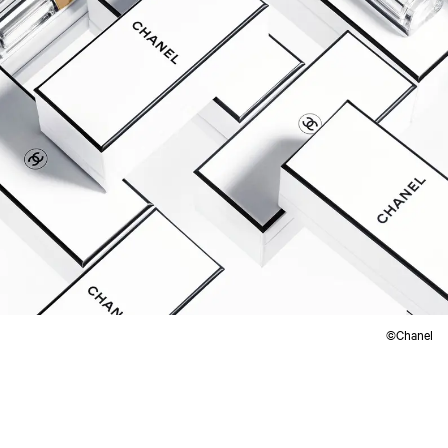
©Chanel