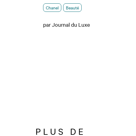
Chanel
Beauté
par Journal du Luxe
PLUS DE