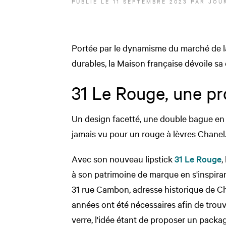
PUBLIÉ LE
11 SEPTEMBRE 2023
PAR JOUR
Portée par le dynamisme du marché de la
durables, la Maison française dévoile sa
31 Le Rouge, une p
Un design facetté, une double bague en m
jamais vu pour un rouge à lèvres Chanel
Avec son nouveau lipstick
31 Le Rouge
,
à son patrimoine de marque en s'inspiran
31 rue Cambon, adresse historique de Chan
années ont été nécessaires afin de trouver
verre, l'idée étant de proposer un packag