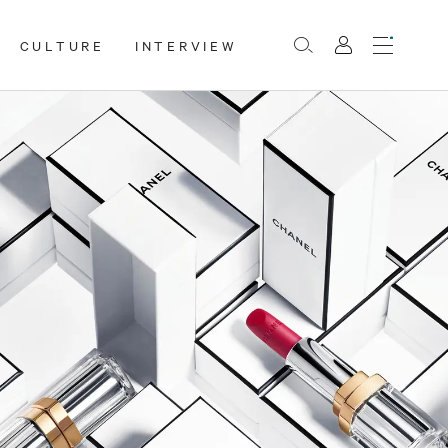
CULTURE
INTERVIEW
Menu
Rechercher
Mon
compte