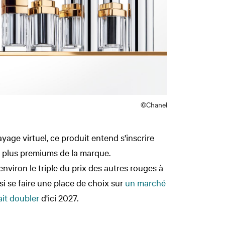
©Chanel
age virtuel, ce produit entend s'inscrire
 plus premiums de la marque.
nviron le triple du prix des autres rouges à
si se faire une place de choix sur
un marché
it doubler
d'ici 2027.