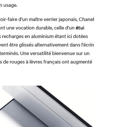
on usage.
ir-faire d'un maître verrier japonais, Chanel
ant une vocation durable, celle d'un
étui
les recharges en aluminium étant ici dotées
ent être glissés alternativement dans l'écrin
terminés. Une versatilité bienvenue sur un
s de rouges à lèvres français ont augmenté