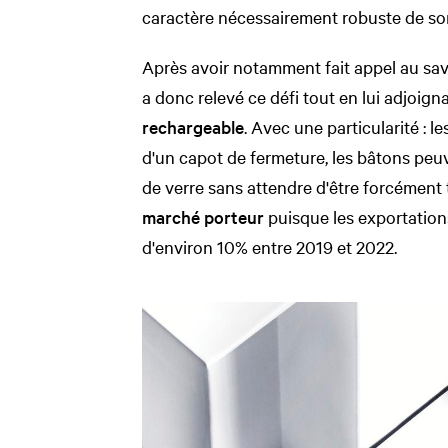
caractère nécessairement robuste de s
Après avoir notamment fait appel au savo
a donc relevé ce défi tout en lui adjoign
rechargeable
. Avec une particularité : 
d'un capot de fermeture, les bâtons peuv
de verre sans attendre d'être forcément 
marché porteur
puisque les exportation
d'environ 10% entre 2019 et 2022.