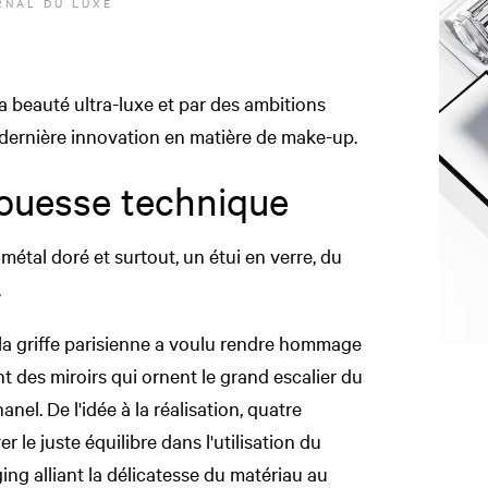
NAL DU LUXE
 beauté ultra-luxe et par des ambitions
 dernière innovation en matière de make-up.
rouesse technique
étal doré et surtout, un étui en verre, du
.
 la griffe parisienne a voulu rendre hommage
t des miroirs qui ornent le grand escalier du
el. De l'idée à la réalisation, quatre
 le juste équilibre dans l'utilisation du
ing alliant la délicatesse du matériau au