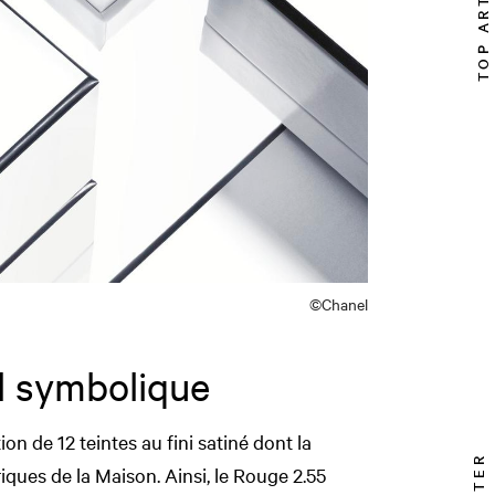
TOP ARTICLE
©Chanel
l symbolique
on de 12 teintes au fini satiné dont la
iques de la Maison. Ainsi, le Rouge 2.55