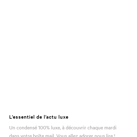
L’essentiel de l’actu luxe
Un condensé 100% luxe, à découvrir chaque mardi
dans votre boîte mail. Vous allez adorer nous lire !