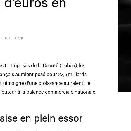
s d'euros en
L DU LUXE
s Entreprises de la Beauté (Febea), les
nçais auraient pesé pour 22,5 milliards
nt témoigné d'une croissance au ralenti, le
ibuteur à la balance commerciale nationale,
aise en plein essor