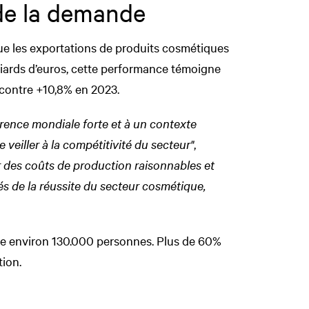
de la demande
ue les exportations de produits cosmétiques
lliards d’euros, cette performance témoigne
 contre +10,8% en 2023.
rrence mondiale forte et à un contexte
 veiller à la compétitivité du secteur"
,
r des coûts de production raisonnables et
lés de la réussite du secteur cosmétique,
oie environ 130.000 personnes. Plus de 60%
tion.