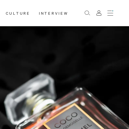
CULTURE
INTERVIEW
Menu
Rechercher
Mon
compte