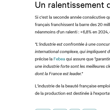
Un ralentissement 
Si c'est la seconde année consécutive q
français franchissent la barre des 20 mi
néanmoins d'un ralenti : +6,8% en 2024,
"L'industrie est confrontée à une concu
international complexe, qui impliquent de
précise la
Febea
qui assure que
"garanti
une industrie forte sont les meilleures c
dont la France est leader."
L'industrie de la beauté française empl
de la production est destinée à l'exporta