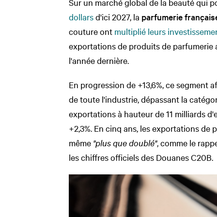
Sur un marché global de la beauté qui p
dollars
d'ici 2027, la
parfumerie français
couture ont
multiplié leurs investisseme
exportations de produits de parfumerie a
l'année dernière.
En progression de +13,6%, ce segment af
de toute l'industrie, dépassant la catégo
exportations à hauteur de 11 milliards d'e
+2,3%.
En cinq ans, les exportations de 
même
"plus que doublé"
, comme le rappe
les chiffres officiels des Douanes C20B.