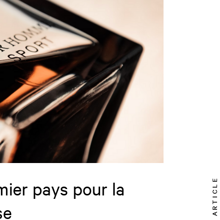
TOP ARTICLE
mier pays pour la
se