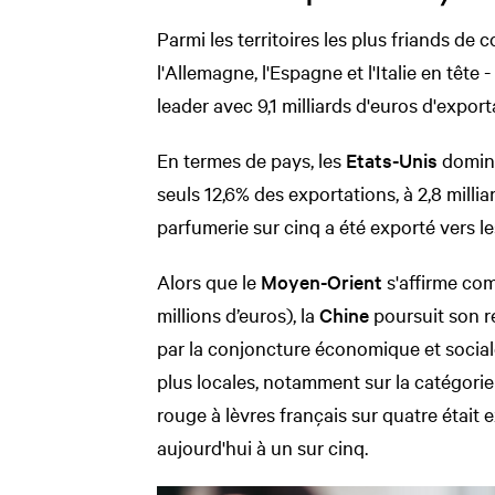
Parmi les territoires les plus friands de
l'Allemagne, l'Espagne et l'Italie en têt
leader avec 9,1 milliards d'euros d'expor
En termes de pays, les
Etats-Unis
domine
seuls 12,6% des exportations, à 2,8 millia
parfumerie sur cinq a été exporté vers l
Alors que le
Moyen-Orient
s'affirme co
millions d’euros), la
Chine
poursuit son re
par la conjoncture économique et socia
plus locales, notamment sur la catégorie 
rouge à lèvres français sur quatre était
aujourd'hui à un sur cinq.