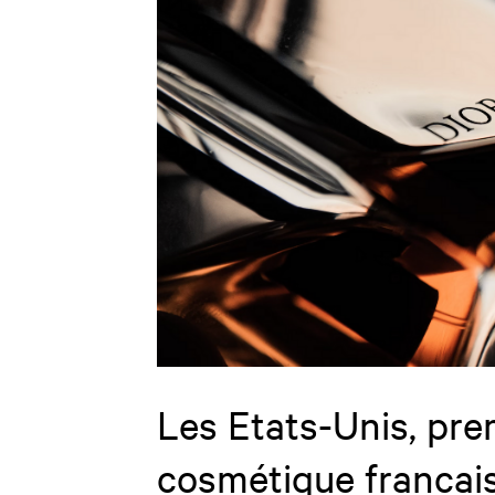
Les Etats-Unis, pre
cosmétique françai