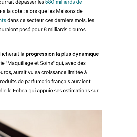
ourrait dépasser les
580 milliards de
e
a la cote : alors que les Maisons de
nts
dans ce secteur ces derniers mois, les
uraient pesé pour 8 milliards d'euros
ficherait
la progression la plus dynamique
rie "Maquillage et Soins" qui, avec des
uros, aurait vu sa croissance limitée à
produits de parfumerie français auraient
lle la Febea qui appuie ses estimations sur