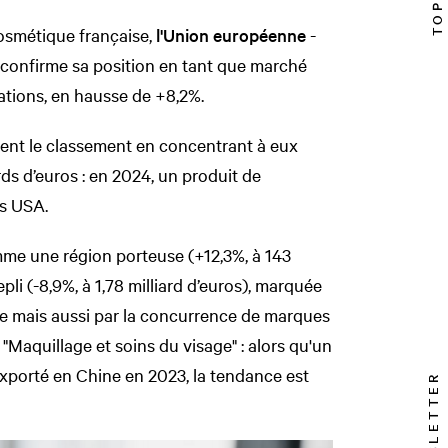
 cosmétique française,
l'Union européenne
-
e - confirme sa position en tant que marché
tations, en hausse de +8,2%.
nt le classement en concentrant à eux
rds d’euros : en 2024, un produit de
es USA.
mme une région porteuse (+12,3%, à 143
pli (-8,9%, à 1,78 milliard d’euros), marquée
le mais aussi par la concurrence de marques
"Maquillage et soins du visage" : alors qu'un
 exporté en Chine en 2023, la tendance est
NEWSLETTER