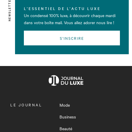
NEWSLETTER
L’ESSENTIEL DE L’ACTU LUXE
Un condensé 100% luxe, à découvrir chaque mardi
dans votre boîte mail. Vous allez adorer nous lire !
S'INSCRIRE
OUVRIR
LE JOURNAL
Mode
LE
MENU
Business
Beauté