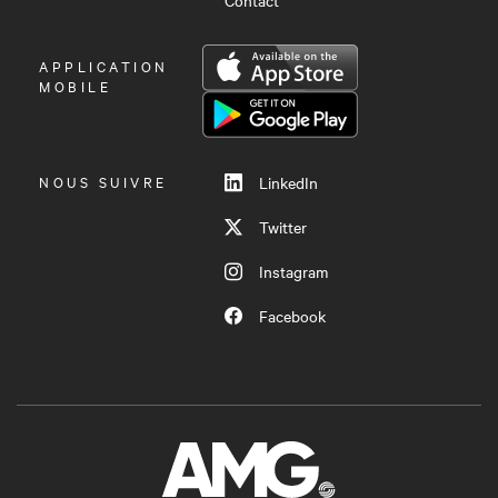
OUVRIR
APPLICATION
LE
MOBILE
MENU
NOUS SUIVRE
LinkedIn
Twitter
Instagram
Facebook