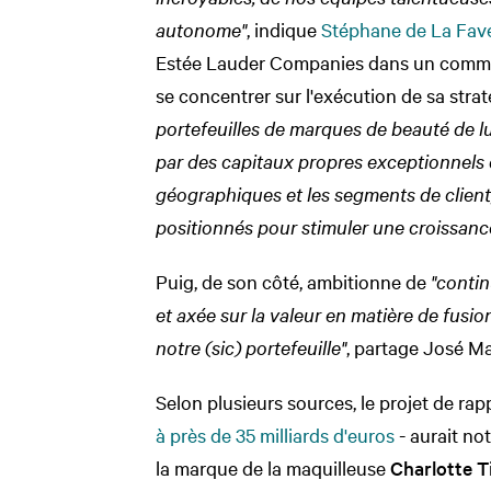
autonome"
, indique
Stéphane de La Fave
Estée Lauder Companies dans un commu
se concentrer sur l'exécution de sa strat
portefeuilles de marques de beauté de l
par des capitaux propres exceptionnels 
géographiques et les segments de client
positionnés pour stimuler une croissance
Puig, de son côté, ambitionne de
"contin
et axée sur la valeur en matière de fusi
notre (sic) portefeuille"
, partage José Ma
Selon plusieurs sources, le projet de ra
à près de 35 milliards d'euros
- aurait no
la marque de la maquilleuse
Charlotte T