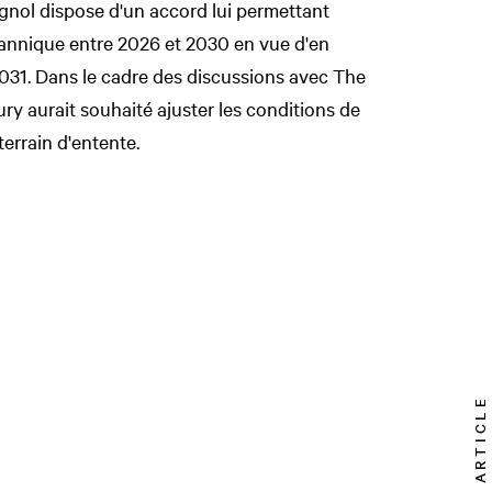
gnol dispose d'un accord lui permettant
tannique entre 2026 et 2030 en vue d'en
 2031. Dans le cadre des discussions avec The
y aurait souhaité ajuster les conditions de
terrain d'entente.
TOP ARTICLE