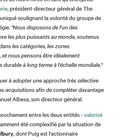
rie
, président-directeur général de The
niqué soulignant la volonté du groupe de
égie.
"Nous disposons de l'un des
uxe les plus puissants au monde, soutenus
dans les catégories, les zones
, et nous pensons être idéalement
 durable à long terme à l'échelle mondiale."
uer à adopter une approche très sélective
ons-acquisitions afin de compléter davantage
nuel Albesa, son directeur général.
pprochement entre les deux entités -
valorisé
tamment été complexifié par la situation de
ilbury
, dont Puig est l'actionnaire