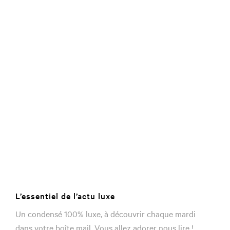
L’essentiel de l’actu luxe
Un condensé 100% luxe, à découvrir chaque mardi
dans votre boîte mail. Vous allez adorer nous lire !