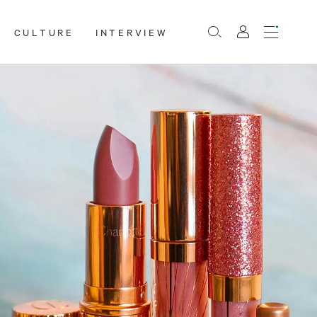
CULTURE
INTERVIEW
Menu
Rechercher
Mon
compte