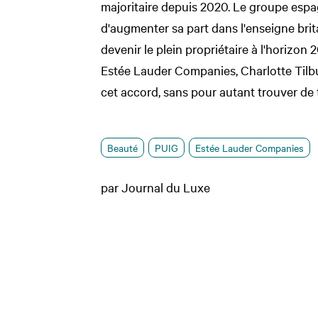
majoritaire depuis 2020. Le groupe espa
d'augmenter sa part dans l'enseigne bri
devenir le plein propriétaire à l'horizon
Estée Lauder Companies, Charlotte Tilbur
cet accord, sans pour autant trouver de 
Beauté
PUIG
Estée Lauder Companies
par Journal du Luxe