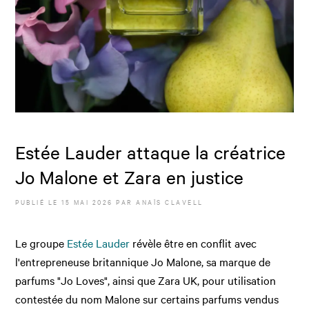
Estée Lauder attaque la créatrice
Jo Malone et Zara en justice
PUBLIÉ LE
15 MAI 2026
PAR
ANAÏS CLAVELL
Le groupe
Estée Lauder
révèle être en conflit avec
l'entrepreneuse britannique Jo Malone, sa marque de
parfums "Jo Loves", ainsi que Zara UK, pour utilisation
contestée du nom Malone sur certains parfums vendus