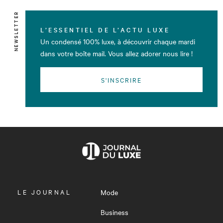
NEWSLETTER
L’ESSENTIEL DE L’ACTU LUXE
Un condensé 100% luxe, à découvrir chaque mardi
dans votre boîte mail. Vous allez adorer nous lire !
S'INSCRIRE
OUVRIR
LE JOURNAL
Mode
LE
MENU
Business