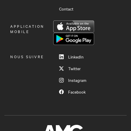
Contact
OUVRIR
APPLICATION
LE
MOBILE
MENU
NOUS SUIVRE
LinkedIn
Twitter
Instagram
Facebook