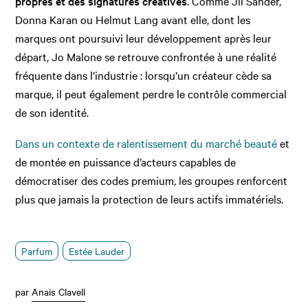
propres et des signatures créatives
. Comme Jil Sander,
Donna Karan ou Helmut Lang avant elle, dont les
marques ont poursuivi leur développement après leur
départ, Jo Malone se retrouve confrontée à une réalité
fréquente dans l’industrie : lorsqu’un créateur cède sa
marque, il peut également perdre le contrôle commercial
de son identité.
Dans un contexte de ralentissement du marché beauté
et
de montée en puissance d’acteurs capables de
démocratiser des codes premium, les groupes renforcent
plus que jamais la protection de leurs actifs immatériels.
Parfum
Estée Lauder
par
Anaïs Clavell