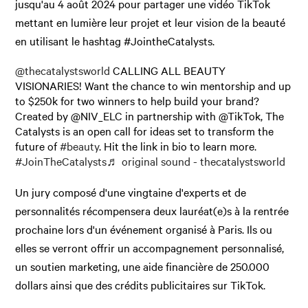
jusqu'au 4 août 2024 pour partager une vidéo TikTok
mettant en lumière leur projet et leur vision de la beauté
en utilisant le hashtag #JointheCatalysts.
@thecatalystsworld
CALLING ALL BEAUTY
VISIONARIES! Want the chance to win mentorship and up
to $250k for two winners to help build your brand?
Created by @NIV_ELC in partnership with @TikTok, The
Catalysts is an open call for ideas set to transform the
future of
#beauty
. Hit the link in bio to learn more.
#JoinTheCatalysts
♬ original sound - thecatalystsworld
Un jury composé d'une vingtaine d'experts et de
personnalités récompensera deux lauréat(e)s à la rentrée
prochaine lors d'un événement organisé à Paris. Ils ou
elles se verront offrir un accompagnement personnalisé,
un soutien marketing, une aide financière de 250.000
dollars ainsi que des crédits publicitaires sur TikTok.