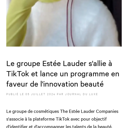
Le groupe Estée Lauder s'allie à
TikTok et lance un programme en
faveur de l'innovation beauté
PUBLIÉ LE
05 JUILLET 2024
PAR JOURNAL DU LUXE
Le groupe de cosmétiques The Estée Lauder Companies
s'associe à la plateforme TikTok avec pour objectif
d'identifier et d'accompagner les talents de la beauté.