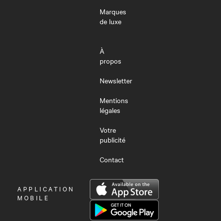
Marques
de luxe
À
propos
Newsletter
Mentions
légales
Votre
publicité
Contact
OUVRIR
APPLICATION
LE
MOBILE
MENU