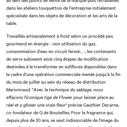
au sein des points de vente de la marque puis retravaillés
dans les ateliers touquettois de l'entreprise initialement
spécialisée dans les objets de décoration et les arts de la
table.
Travaillés artisanalement à froid selon un procédé peu
gourmand en énergie - non utilisation du gaz,
consommation d'eau en circuit fermé... -, les contenants
de verre subissent ainsi cinq étapes de modification
destinées à le transformer en soliflores disponibles dans
le cadre d'une opération commerciale menée jusqu'à la fin
du mois de juillet au sein du réseau de distribution
Marionnaud. "
Avec la technique du sablage, nous
effaçons l'iconique tige de Flower pour laisser place au
réel et y glisser une vraie fleur
" précise Gauthier Decarne,
co-fondateur de Q de Bouteilles. Pour la fragrance qui,
depuis plus de 20 ans, se veut indissociable de l'image du