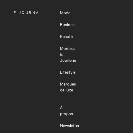
OUVRIR
LE JOURNAL
Mode
LE
MENU
Business
Beauté
Montres
&
Joaillerie
Lifestyle
Marques
de luxe
À
propos
Newsletter