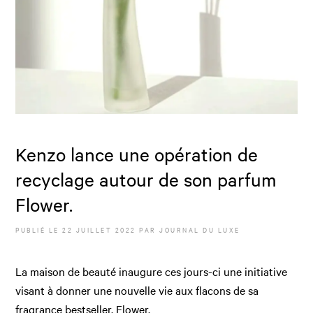
Kenzo lance une opération de
recyclage autour de son parfum
Flower.
PUBLIÉ LE
22 JUILLET 2022
PAR JOURNAL DU LUXE
La maison de beauté inaugure ces jours-ci une initiative
visant à donner une nouvelle vie aux flacons de sa
fragrance bestseller, Flower.