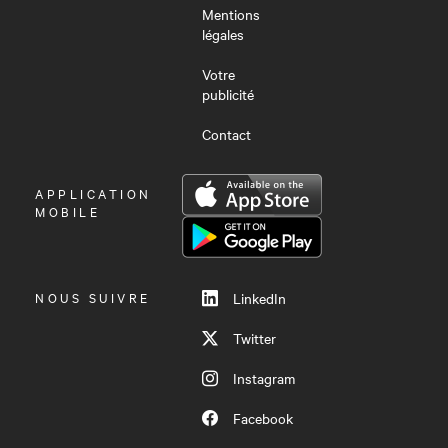
Mentions
légales
Votre
publicité
Contact
OUVRIR
APPLICATION
LE
MOBILE
MENU
NOUS SUIVRE
LinkedIn
Twitter
Instagram
Facebook