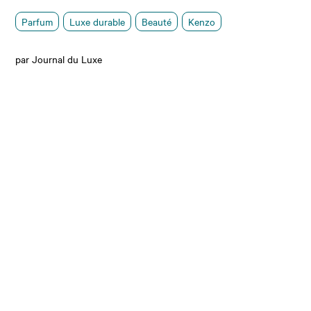
Parfum
Luxe durable
Beauté
Kenzo
par Journal du Luxe