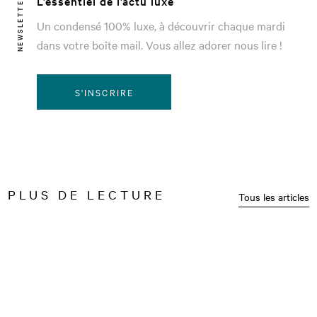
L’essentiel de l’actu luxe
NEWSLETTER
Un condensé 100% luxe, à découvrir chaque mardi
dans votre boîte mail. Vous allez adorer nous lire !
S'INSCRIRE
PLUS DE LECTURE
Tous les articles