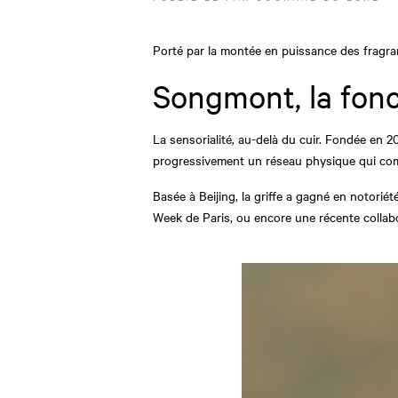
Porté par la montée en puissance des fragran
Songmont, la fonc
La sensorialité, au-delà du cuir. Fondée en 
progressivement un réseau physique qui comp
Basée à Beijing, la griffe a gagné en notori
Week de Paris, ou encore une récente colla