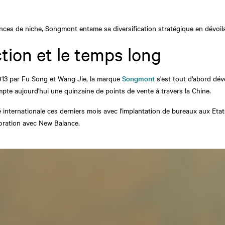
ces de niche, Songmont entame sa diversification stratégique en dévoilan
tion et le temps long
2013 par Fu Song et Wang Jie, la marque
Songmont
s'est tout d'abord dév
te aujourd'hui une quinzaine de points de vente à travers la Chine.
été internationale ces derniers mois avec l'implantation de bureaux aux Et
boration avec New Balance.