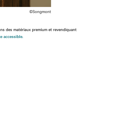
©Songmont
ans des matériaux premium et revendiquant
xe accessible
.