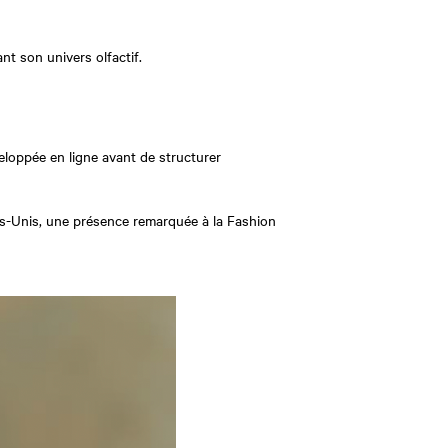
t son univers olfactif.
eloppée en ligne avant de structurer
ats-Unis, une présence remarquée à la Fashion