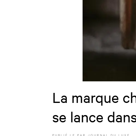
La marque ch
se lance dans
PUBLIÉ LE
PAR JOURNAL DU LUXE