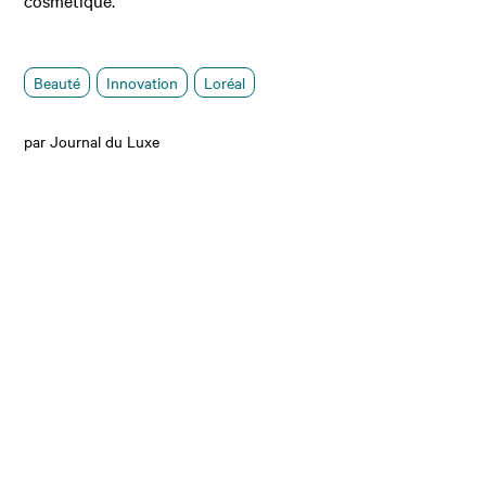
Beauté
Innovation
Loréal
par Journal du Luxe