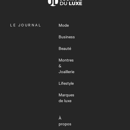
OUVRIR
LE JOURNAL
Mode
LE
MENU
Business
Beauté
Montres
&
Joaillerie
Lifestyle
Marques
de luxe
À
propos