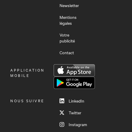
Newsletter
Mentions
légales
Votre
publicité
Contact
OUVRIR
APPLICATION
LE
MOBILE
MENU
NOUS SUIVRE
LinkedIn
Twitter
Instagram