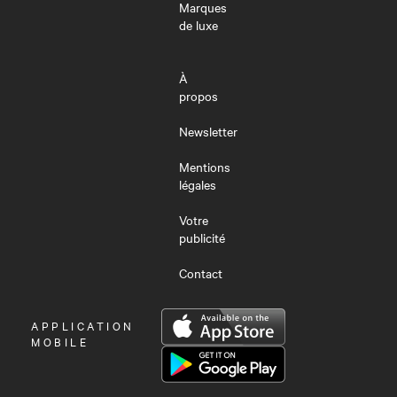
Marques
de luxe
À
propos
Newsletter
Mentions
légales
Votre
publicité
Contact
OUVRIR
APPLICATION
LE
MOBILE
MENU