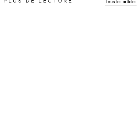
PLUS DE LECTURE
Tous les articles