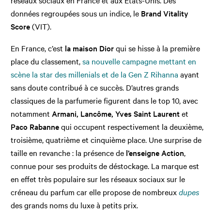
réseaux sociaux en France et aux Etats-Unis. Des
données regroupées sous un indice, le
Brand Vitality
Score
(VIT).
En France, c’est
la maison Dior
qui se hisse à la première
place du classement,
sa nouvelle campagne mettant en
scène la star des millenials et de la Gen Z Rihanna
ayant
sans doute contribué à ce succès. D’autres grands
classiques de la parfumerie figurent dans le top 10, avec
notamment
Armani, Lancôme, Yves Saint Laurent
et
Paco Rabanne
qui occupent respectivement la deuxième,
troisième, quatrième et cinquième place. Une surprise de
taille en revanche : la présence de
l’enseigne Action
,
connue pour ses produits de déstockage. La marque est
en effet très populaire sur les réseaux sociaux sur le
créneau du parfum car elle propose de nombreux
dupes
des grands noms du luxe à petits prix.