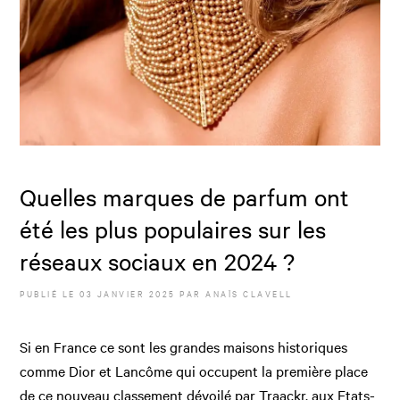
Quelles marques de parfum ont
été les plus populaires sur les
réseaux sociaux en 2024 ?
PUBLIÉ LE
03 JANVIER 2025
PAR
ANAÏS CLAVELL
Si en France ce sont les grandes maisons historiques
comme Dior et Lancôme qui occupent la première place
de ce nouveau classement dévoilé par Traackr, aux Etats-