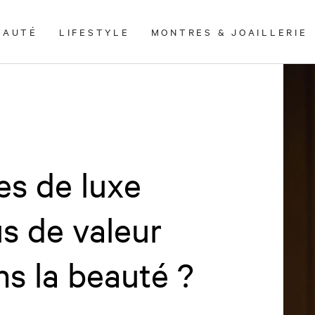
EAUTÉ
LIFESTYLE
MONTRES & JOAILLERIE
es de luxe
us de valeur
s la beauté ?