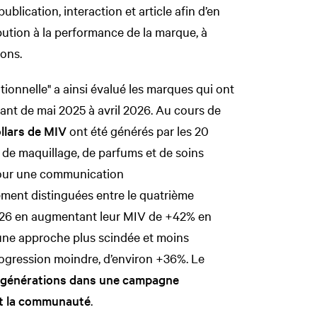
blication, interaction et article afin d’en
ibution à la performance de la marque, à
ions.
tionnelle" a ainsi évalué les marques qui ont
lant de mai 2025 à avril 2026. Au cours de
ollars de MIV
ont été générés par les 20
 de maquillage, de parfums et de soins
 pour une communication
ement distinguées entre le quatrième
 2026 en augmentant leur MIV de +42% en
une approche plus scindée et moins
rogression moindre, d’environ +36%. Le
s générations dans une campagne
nt la communauté
.