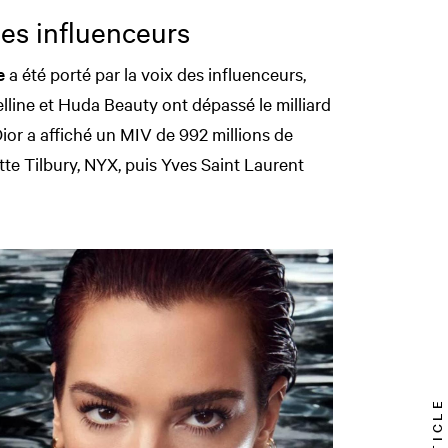
les influenceurs
e
a été porté par la voix des influenceurs,
line et Huda Beauty ont dépassé le milliard
Dior a affiché un MIV de 992 millions de
otte Tilbury, NYX, puis Yves Saint Laurent