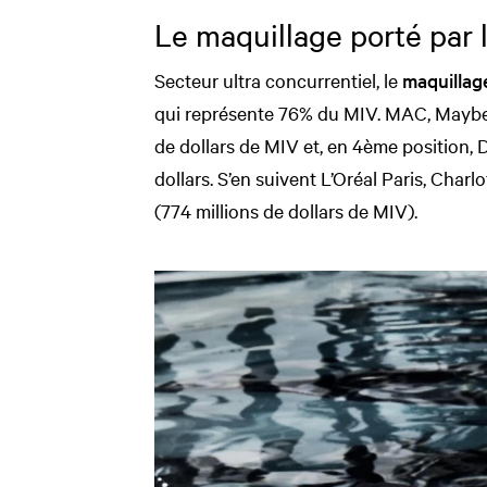
Le maquillage porté par 
Secteur ultra concurrentiel, le
maquillag
qui représente 76% du MIV. MAC, Maybel
de dollars de MIV et, en 4ème position, 
dollars. S’en suivent L’Oréal Paris, Charl
(774 millions de dollars de MIV).