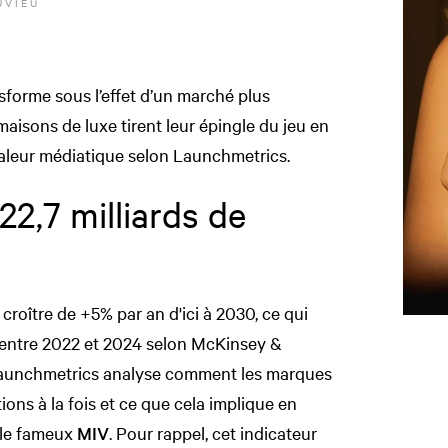
UVIEU
nsforme sous l’effet d’un marché plus
maisons de luxe tirent leur épingle du jeu en
aleur médiatique selon Launchmetrics.
22,7 milliards de
 croître de +5% par an d'ici à 2030, ce qui
 entre 2022 et 2024 selon McKinsey &
Launchmetrics analyse comment les marques
ons à la fois et ce que cela implique en
 le fameux
MIV
. Pour rappel, cet indicateur