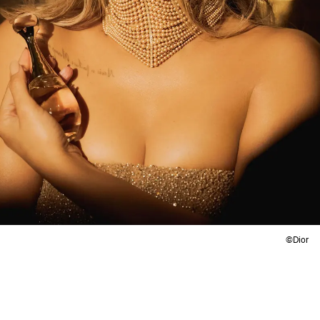
©Dior