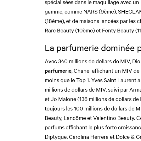
spécialisées dans le maquillage avec un
gamme, comme NARS (9ème), SHEGLAM 
(18ème), et de maisons lancées par les
Rare Beauty (10ème) et Fenty Beauty (1
La parfumerie dominée p
Avec 340 millions de dollars de MIV, Dio
parfumerie
, Chanel affichant un MIV de 
moins que le Top 1. Yves Saint Laurent 
millions de dollars de MIV, suivi par Arm
et Jo Malone (136 millions de dollars d
toujours les 100 millions de dollars de 
Beauty, Lancôme et Valentino Beauty. Cet
parfums affichant la plus forte croissan
Diptyque, Carolina Herrera et Dolce & 