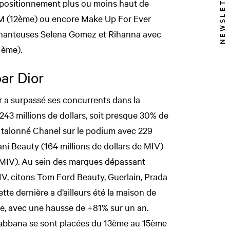
NEWSLETTER
 positionnement plus ou moins haut de
(12ème) ou encore Make Up For Ever
 chanteuses Selena Gomez et Rihanna avec
1ème).
ar Dior
r a surpassé ses concurrents dans la
243 millions de dollars, soit presque 30% de
a talonné Chanel sur le podium avec 229
ani Beauty (164 millions de dollars de MIV)
e MIV). Au sein des marques dépassant
MIV, citons Tom Ford Beauty, Guerlain, Prada
te dernière a d’ailleurs été la maison de
ce, avec une hausse de +81% sur un an.
Gabbana se sont placées du 13ème au 15ème