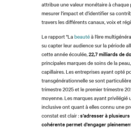
attribue une valeur monétaire à chaque pu
mesurer l’impact et d’identifier sa contr
travers les différents canaux, voix et rég
Le rapport "La
beauté
à l’ère multigénéra
su capter leur audience sur la période al
cette année écoulée,
22,7 milliards de d
principales marques de soins de la peau,
capillaires. Les entreprises ayant opté
transgénérationnelle se sont particulièr
trimestre 2025 et le premier trimestre
moyenne. Les marques ayant privilégié 
inclusive ont quant à elles connu une p
constat est clair :
s’adresser à plusieur
cohérente permet d’engager pleineme