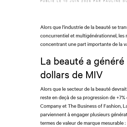
PUBLIÉ LE
10 JUIN 2026
PAR
PAULINE D
Alors que l’industrie de la beauté se tra
concurrentiel et multigénérationnel, les 
concentrant une part importante de la v
La beauté a généré 
dollars de MIV
Alors que le secteur de la beauté devrait
reste en deçà de sa progression de +7%
Company et The Business of Fashion, 
parviennent à engager plusieurs générati
termes de valeur de marque mesurable :