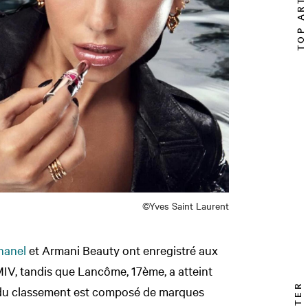
TOP ARTICLE
©Yves Saint Laurent
hanel
et Armani Beauty ont enregistré aux
MIV, tandis que Lancôme, 17ème, a atteint
e du classement est composé de marques