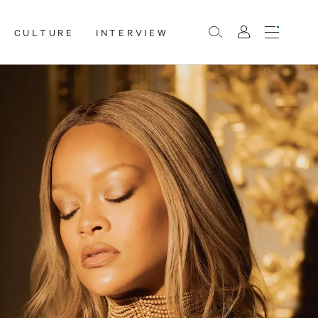
CULTURE
INTERVIEW
Menu
Rechercher
Mon
compte