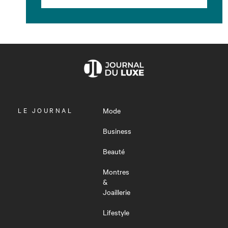
OUVRIR
LE JOURNAL
Mode
LE
MENU
Business
Beauté
Montres
&
Joaillerie
Lifestyle