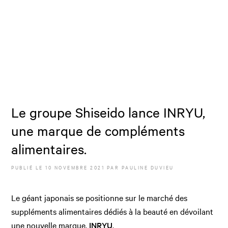
Le groupe Shiseido lance INRYU,
une marque de compléments
alimentaires.
PUBLIÉ LE
10 NOVEMBRE 2021
PAR
PAULINE DUVIEU
Le géant japonais se positionne sur le marché des
suppléments alimentaires dédiés à la beauté en dévoilant
une nouvelle marque,
INRYU
.