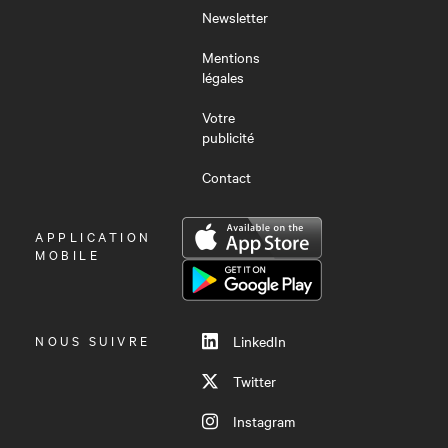
Newsletter
Mentions
légales
Votre
publicité
Contact
OUVRIR
APPLICATION
LE
MOBILE
MENU
NOUS SUIVRE
LinkedIn
Twitter
Instagram