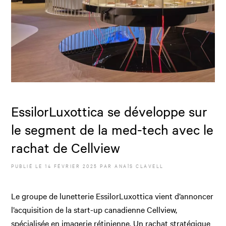
EssilorLuxottica se développe sur
le segment de la med-tech avec le
rachat de Cellview
PUBLIÉ LE
14 FÉVRIER 2025
PAR
ANAÏS CLAVELL
Le groupe de lunetterie EssilorLuxottica vient d’annoncer
l’acquisition de la start-up canadienne Cellview,
spécialisée en imagerie rétinienne. Un rachat stratégique