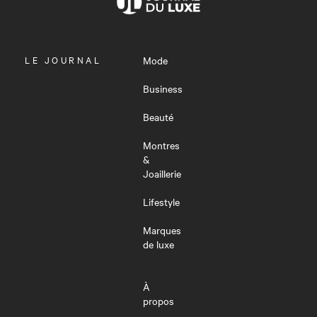
OUVRIR
LE JOURNAL
Mode
LE
MENU
Business
Beauté
Montres
&
Joaillerie
Lifestyle
Marques
de luxe
À
propos