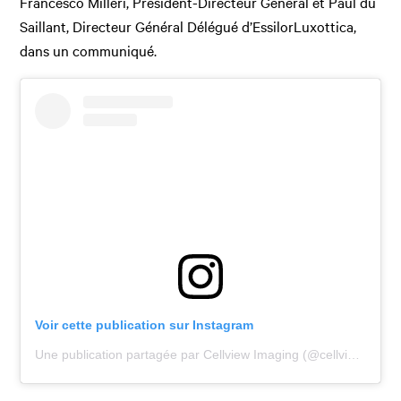
Francesco Milleri, Président-Directeur Général et Paul du
Saillant, Directeur Général Délégué d’EssilorLuxottica,
dans un communiqué.
Voir cette publication sur Instagram
Une publication partagée par Cellview Imaging (@cellviewimaging)