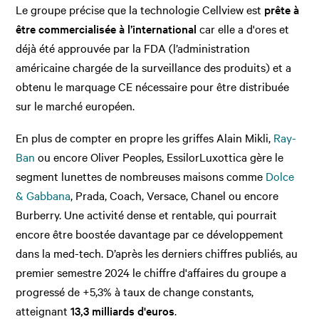
Le groupe précise que la technologie Cellview est
prête à
être commercialisée à l’international
car elle a d'ores et
déjà été approuvée par la FDA (l’administration
américaine chargée de la surveillance des produits) et a
obtenu le marquage CE nécessaire pour être distribuée
sur le marché européen.
En plus de compter en propre les griffes Alain Mikli,
Ray-
Ban
ou encore Oliver Peoples, EssilorLuxottica gère le
segment lunettes de nombreuses maisons comme
Dolce
& Gabbana
, Prada, Coach, Versace, Chanel ou encore
Burberry. Une activité dense et rentable, qui pourrait
encore être boostée davantage par ce développement
dans la med-tech. D’après les derniers chiffres publiés, au
premier semestre 2024 le chiffre d'affaires du groupe a
progressé de +5,3% à taux de change constants,
atteignant
13,3 milliards d'euros
.