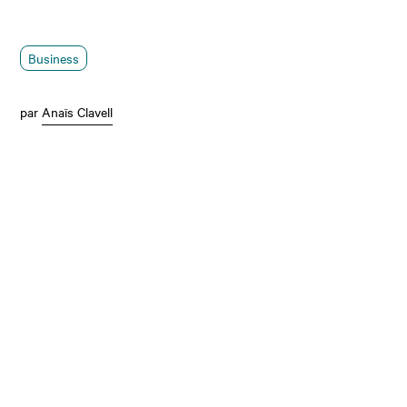
Business
par
Anaïs Clavell