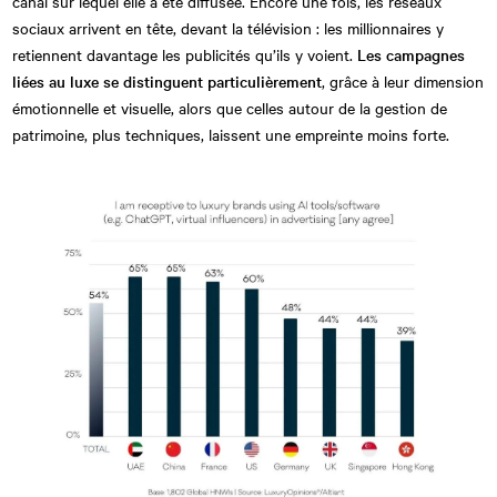
canal sur lequel elle a été diffusée. Encore une fois, les réseaux
sociaux arrivent en tête, devant la télévision : les millionnaires y
retiennent davantage les publicités qu’ils y voient.
Les campagnes
liées au luxe se distinguent particulièrement
, grâce à leur dimension
émotionnelle et visuelle, alors que celles autour de la gestion de
patrimoine, plus techniques, laissent une empreinte moins forte.