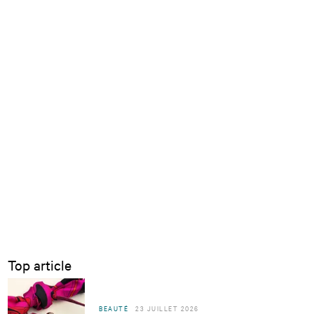
Top article
BEAUTÉ
23 JUILLET 2026