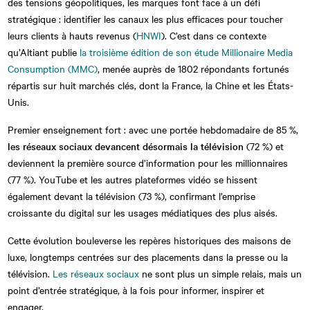
des tensions géopolitiques, les marques font face à un défi
stratégique : identifier les canaux les plus efficaces pour toucher
leurs clients à hauts revenus (
HNWI
). C’est dans ce contexte
qu’Altiant publie
la troisième édition de son étude Millionaire Media
Consumption (MMC)
, menée auprès de 1802 répondants fortunés
répartis sur huit marchés clés, dont la France, la Chine et les États-
Unis.
Premier enseignement fort : avec une portée hebdomadaire de 85 %,
les réseaux sociaux devancent désormais la télévision
(72 %) et
deviennent la première source d’information pour les millionnaires
(77 %). YouTube et les autres plateformes vidéo se hissent
également devant la télévision (73 %), confirmant l’emprise
croissante du digital sur les usages médiatiques des plus aisés.
Cette évolution bouleverse les repères historiques des maisons de
luxe, longtemps centrées sur des placements dans la presse ou la
télévision.
Les réseaux sociaux
ne sont plus un simple relais, mais un
point d’entrée stratégique, à la fois pour informer, inspirer et
engager.