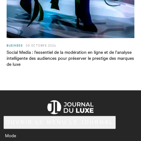
BUSINESS
09 OCTOBRE 2024
Social Media : l’essentiel de la modération en ligne et de l’analyse
intelligente des audiences pour préserver le prestige des marques
de luxe
OUVRIR LE MENU
LE JOURNAL
Mode