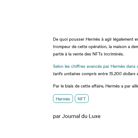
De quoi pousser Hermès à agir légalement en d
trompeur de cette opération, la maison a dem
partie à la vente des NFTs incriminés.
Selon les chiffres avancés par Hermès dans 
tarifs unitaires compris entre 15.200 dollars 
Par le biais de cette affaire, Hermès a par ai
Hermès
NFT
par Journal du Luxe