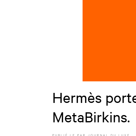
Hermès porte
MetaBirkins.
PUBLIÉ LE
PAR JOURNAL DU LUXE