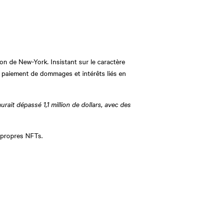
ion de New-York. Insistant sur le caractère
e paiement de dommages et intérêts liés en
ait dépassé 1,1 million de dollars, avec des
s propres NFTs.