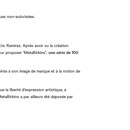
ues non-autorisées.
Eric Ramirez. Après avoir vu la création
 pour proposer "MetaBirkins",
une série de 100
inte à son image de marque et à la notion de
 la liberté d'expression artistique, a
taBirkins a par ailleurs été déposée par