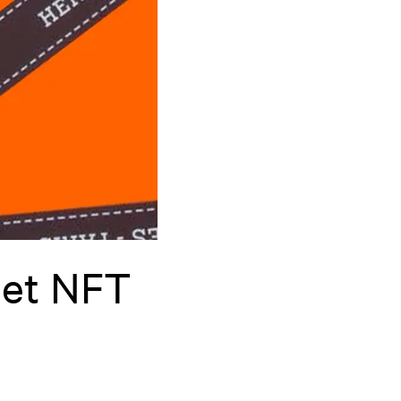
jet NFT