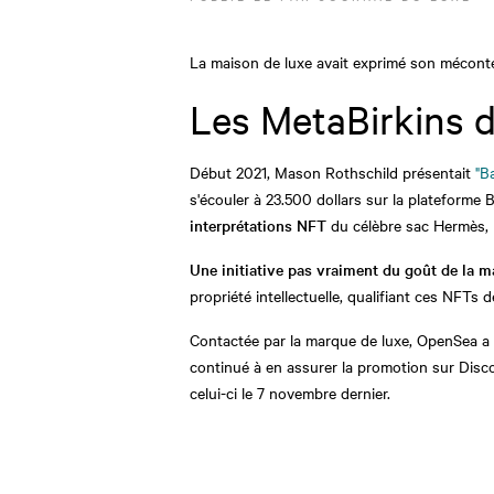
La maison de luxe avait exprimé son méconte
Les MetaBirkins d
Début 2021, Mason Rothschild présentait
"B
s'écouler à 23.500 dollars sur la plateforme B
interprétations NFT
du célèbre sac Hermès, 
Une initiative pas vraiment du goût de la 
propriété intellectuelle, qualifiant ces NFTs d
Contactée par la marque de luxe, OpenSea a re
continué à en assurer la promotion sur Disc
celui-ci le 7 novembre dernier.