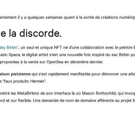
ntement il y a quelques semaines quant à la sortie de créations numériq
e la discorde.
aby Birkin"
, un seul et unique NFT né d'une collaboration avec le peintre 
asic Space, le digital artist s'est une nouvelle fois inspiré du sac Birkin
proposées à la vente sur OpenSea en décembre dernier.
maison parisienne
qui s'est rapidement manifestée pour dénoncer une atte
e "
faux produits Hermès
".
tiré les MetaBirkins de son interface là où Mason Rothschild, qui invoque
ord et sur Rarible. Une demande de nom de domaine afférente au projet Me