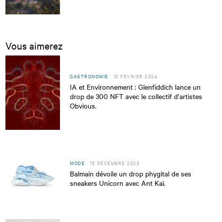
Vous aimerez
GASTRONOMIE
13 FÉVRIER 2024
IA et Environnement : Glenfiddich lance un
drop de 300 NFT avec le collectif d’artistes
Obvious.
MODE
15 DÉCEMBRE 2023
Balmain dévoile un drop phygital de ses
sneakers Unicorn avec Ant Kai.