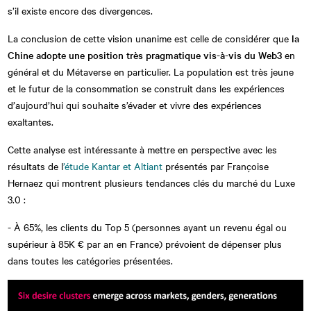
s’il existe encore des divergences.
La conclusion de cette vision unanime est celle de considérer que
la
Chine adopte une position très pragmatique vis-à-vis du Web3
en
général et du Métaverse en particulier. La population est très jeune
et le futur de la consommation se construit dans les expériences
d’aujourd’hui qui souhaite s’évader et vivre des expériences
exaltantes.
Cette analyse est intéressante à mettre en perspective avec les
résultats de l
’étude Kantar et Altiant
présentés par Françoise
Hernaez qui montrent plusieurs tendances clés du marché du Luxe
3.0 :
- À 65%, les clients du Top 5 (personnes ayant un revenu égal ou
supérieur à 85K € par an en France) prévoient de dépenser plus
dans toutes les catégories présentées.