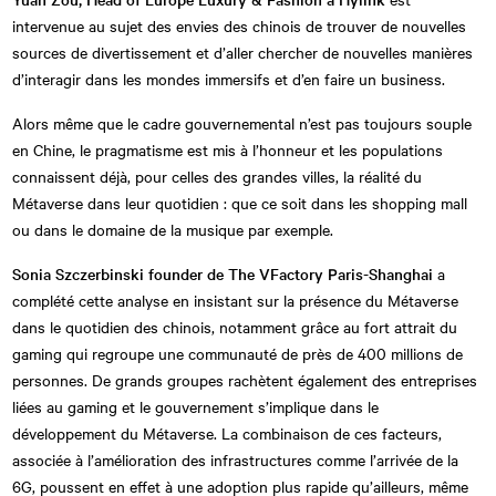
intervenue au sujet des envies des chinois de trouver de nouvelles
sources de divertissement et d’aller chercher de nouvelles manières
d’interagir dans les mondes immersifs et d’en faire un business.
Alors même que le cadre gouvernemental n’est pas toujours souple
en Chine, le pragmatisme est mis à l’honneur et les populations
connaissent déjà, pour celles des grandes villes, la réalité du
Métaverse dans leur quotidien : que ce soit dans les shopping mall
ou dans le domaine de la musique par exemple.
Sonia Szczerbinski founder de The VFactory Paris-Shanghai
a
complété cette analyse en insistant sur la présence du Métaverse
dans le quotidien des chinois, notamment grâce au fort attrait du
gaming qui regroupe une communauté de près de 400 millions de
personnes. De grands groupes rachètent également des entreprises
liées au gaming et le gouvernement s’implique dans le
développement du Métaverse. La combinaison de ces facteurs,
associée à l’amélioration des infrastructures comme l’arrivée de la
6G, poussent en effet à une adoption plus rapide qu’ailleurs, même