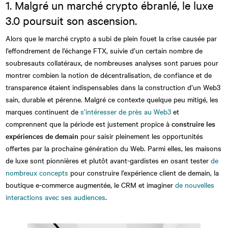
1. Malgré un marché crypto ébranlé, le luxe
3.0 poursuit son ascension.
Alors que le marché crypto a subi de plein fouet la crise causée par
l’effondrement de l’échange FTX, suivie d’un certain nombre de
soubresauts collatéraux, de nombreuses analyses sont parues pour
montrer combien la notion de décentralisation, de confiance et de
transparence étaient indispensables dans la construction d’un Web3
sain, durable et pérenne. Malgré ce contexte quelque peu mitigé, les
marques continuent de
s’intéresser de près au Web3
et
comprennent que la période est justement propice à
construire les
expériences de demain
pour saisir pleinement les opportunités
offertes par la prochaine génération du Web. Parmi elles, les maisons
de luxe sont pionnières et plutôt avant-gardistes en osant tester
de
nombreux concepts
pour construire l’expérience client de demain, la
boutique e-commerce augmentée, le CRM et imaginer
de nouvelles
interactions avec ses audiences
.