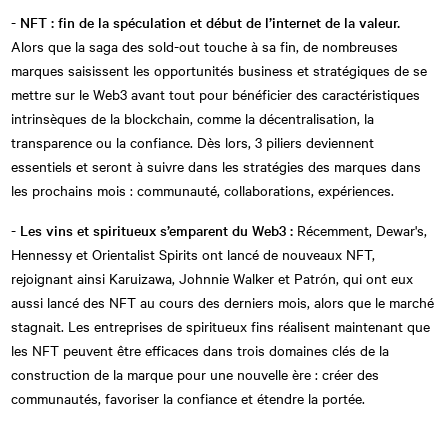
- NFT : fin de la spéculation et début de l’internet de la valeur.
Alors que la saga des sold-out touche à sa fin, de nombreuses
marques saisissent les opportunités business et stratégiques de se
mettre sur le Web3 avant tout pour bénéficier des caractéristiques
intrinsèques de la blockchain, comme la décentralisation, la
transparence ou la confiance. Dès lors, 3 piliers deviennent
essentiels et seront à suivre dans les stratégies des marques dans
les prochains mois : communauté, collaborations, expériences.
- Les vins et spiritueux s’emparent du Web3 :
Récemment, Dewar's,
Hennessy et Orientalist Spirits ont lancé de nouveaux NFT,
rejoignant ainsi Karuizawa, Johnnie Walker et Patrón, qui ont eux
aussi lancé des NFT au cours des derniers mois, alors que le marché
stagnait. Les entreprises de spiritueux fins réalisent maintenant que
les NFT peuvent être efficaces dans trois domaines clés de la
construction de la marque pour une nouvelle ère : créer des
communautés, favoriser la confiance et étendre la portée.