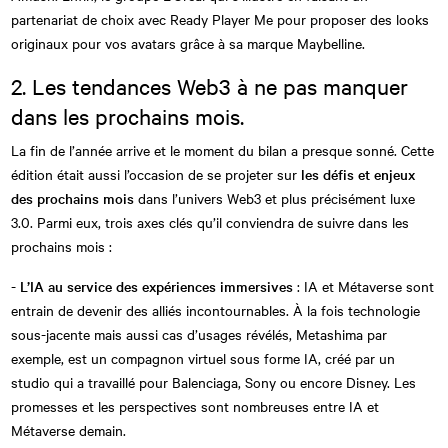
partenariat de choix avec Ready Player Me pour proposer des looks
originaux pour vos avatars grâce à sa marque Maybelline.
2. Les tendances Web3 à ne pas manquer
dans les prochains mois.
La fin de l’année arrive et le moment du bilan a presque sonné. Cette
édition était aussi l’occasion de se projeter sur
les défis et enjeux
des prochains mois
dans l’univers Web3 et plus précisément luxe
3.0. Parmi eux, trois axes clés qu’il conviendra de suivre dans les
prochains mois :
-
L’IA au service des expériences immersives
: IA et Métaverse sont
entrain de devenir des alliés incontournables. À la fois technologie
sous-jacente mais aussi cas d’usages révélés, Metashima par
exemple, est un compagnon virtuel sous forme IA, créé par un
studio qui a travaillé pour Balenciaga, Sony ou encore Disney. Les
promesses et les perspectives sont nombreuses entre IA et
Métaverse demain.