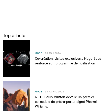
Top article
MODE
28 MAI 2024
Co-création, visites exclusives... Hugo Boss
renforce son programme de fidélisation
MODE
23 AVRIL 2024
NFT : Louis Vuitton dévoile un premier
collectible de prêt-à-porter signé Pharrell
Williams.