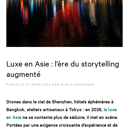
Luxe en Asie : l’ère du storytelling
augmenté
PUBLIÉ LE
20 MARS 2026
PAR
ALEXIS BONHOMME
Drones dans le ciel de Shenzhen, hôtels éphémères à
Bangkok, ateliers artisanaux à Tokyo : en 2026,
le luxe
en Asie
ne se contente plus de séduire, il met en scène.
Portées par une exigence croissante d’expérience et de