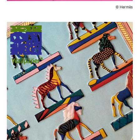
© Hermès