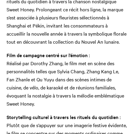
rituels du quotidien à travers la chanson nostalgique
Sweet Honey. Prolongeant ce récit hors ligne, la marque
s’est associée à plusieurs fleuristes sélectionnés à
Shanghai et Pékin, invitant les consommateurs à
accueillir la nouvelle année à travers la symbolique florale
tout en découvrant la collection du Nouvel An lunaire.
Film de campagne centré sur l’émotion :
Réalisé par Dorothy Zhang, le film met en scène des
personnalités telles que Sylvia Chang, Zhang Kang Le,
Fan Zhanle et Qu Yuyu dans des scènes intimes de
cuisine, de vélo, de karaoké et de réunions familiales,
évoquant la nostalgie à travers la mélodie emblématique
Sweet Honey.
Storytelling culturel à travers les rituels du quotidien :
Plutôt que de s’appuyer sur une imagerie festive évidente,
le film se concentre sur des moments ordinaires comme