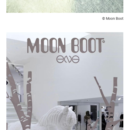
© Moon Boot