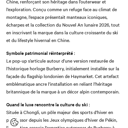
Chine, renforçant son héritage dans l’outerwear et
l’exploration. Conçu comme un refuge face au climat de
montagne, l’espace présentait manteaux iconiques,
écharpes et la collection du Nouvel An lunaire 2026, tout
en inscrivant la marque dans la culture croissante du ski
et du lifestyle hivernal en Chine.
Symbole patrimonial réinterprété :
Le pop-up s’articule autour d’une version restaurée de
l’historique horloge Burberry, initialement installée sur la
façade du flagship londonien de Haymarket. Cet artefact
emblématique ancre l’installation en reliant l’héritage
britannique de la marque à un décor alpin contemporain.
Quand le luxe rencontre la culture du ski :
Située à Chongli, un pôle majeur des sports d’hiver en
plein essor depuis les Jeux olympiques d’hiver de Pékin,
l’activation associe l’expertise outerwear de Burberry à