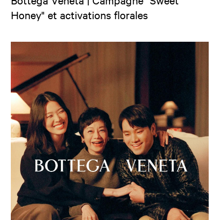
Bottega Veneta | Campagne "Sweet
Honey" et activations florales