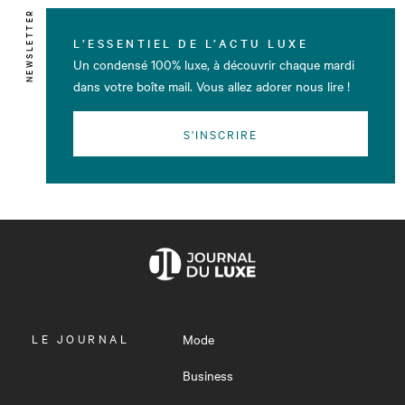
NEWSLETTER
L’ESSENTIEL DE L’ACTU LUXE
Un condensé 100% luxe, à découvrir chaque mardi
dans votre boîte mail. Vous allez adorer nous lire !
S'INSCRIRE
OUVRIR
LE JOURNAL
Mode
LE
MENU
Business