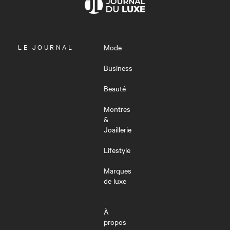
OUVRIR
LE JOURNAL
Mode
LE
MENU
Business
Beauté
Montres
&
Joaillerie
Lifestyle
Marques
de luxe
À
propos