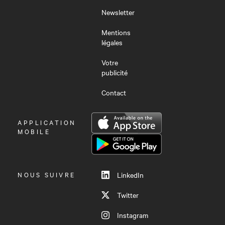
Newsletter
Mentions
légales
Votre
publicité
Contact
OUVRIR
APPLICATION
LE
MOBILE
MENU
NOUS SUIVRE
LinkedIn
Twitter
Instagram