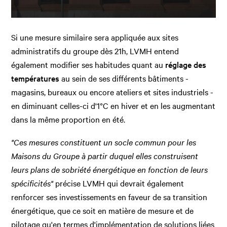
Si une mesure similaire sera appliquée aux sites
administratifs du groupe dès 21h, LVMH entend
également modifier ses habitudes quant au
réglage des
températures
au sein de ses différents bâtiments -
magasins, bureaux ou encore ateliers et sites industriels -
en diminuant celles-ci d'1°C en hiver et en les augmentant
dans la même proportion en été.
"Ces mesures constituent un socle commun
pour les
Maisons du Groupe à partir duquel elles construisent
leurs plans de sobriété énergétique en fonction de leurs
spécificités"
précise LVMH qui devrait également
renforcer ses investissements en faveur de sa transition
énergétique, que ce soit en matière de mesure et de
pilotage qu'en termes d'implémentation de solutions liées