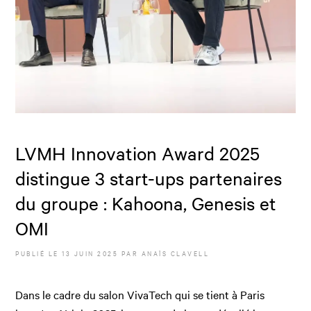
LVMH Innovation Award 2025
distingue 3 start-ups partenaires
du groupe : Kahoona, Genesis et
OMI
PUBLIÉ LE
13 JUIN 2025
PAR
ANAÏS CLAVELL
Dans le cadre du salon VivaTech qui se tient à Paris