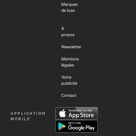
Marques
de luxe
À
propos
Newsletter
Mentions
légales
Votre
publicité
Contact
OUVRIR
APPLICATION
LE
MOBILE
MENU