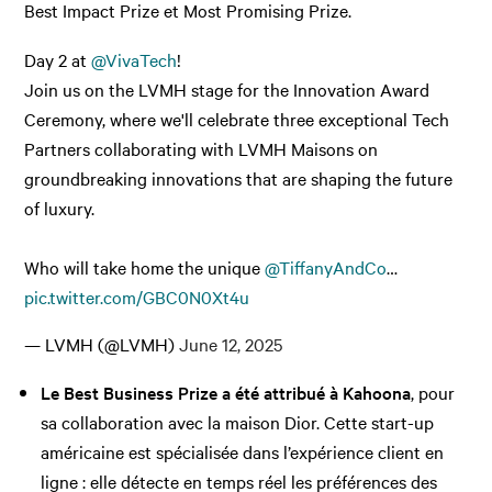
Best Impact Prize et Most Promising Prize.
Day 2 at
@VivaTech
!
Join us on the LVMH stage for the Innovation Award
Ceremony, where we'll celebrate three exceptional Tech
Partners collaborating with LVMH Maisons on
groundbreaking innovations that are shaping the future
of luxury.
Who will take home the unique
@TiffanyAndCo
…
pic.twitter.com/GBC0N0Xt4u
— LVMH (@LVMH)
June 12, 2025
Le Best Business Prize a été attribué à Kahoona
, pour
sa collaboration avec la maison Dior. Cette start-up
américaine est spécialisée dans l’expérience client en
ligne : elle détecte en temps réel les préférences des