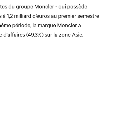
entes du groupe Moncler - qui possède
s à 1,2 milliard d’euros au premier semestre
 même période, la marque Moncler a
e d'affaires (49,3%) sur la zone Asie.