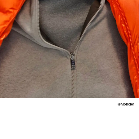
©Moncler