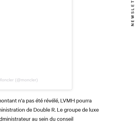
NEWSLETTER
 Moncler (@moncler)
 montant n'a pas été révélé, LVMH pourra
nistration de Double R. Le groupe de luxe
ministrateur au sein du conseil