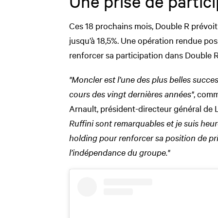
Une prise de partici
Ces 18 prochains mois, Double R prévoit
jusqu’à 18,5%. Une opération rendue pos
renforcer sa participation dans Double R
"Moncler est l’une des plus belles succe
cours des vingt dernières années"
, com
Arnault, président-directeur général de
Ruffini sont remarquables et je suis he
holding pour renforcer sa position de pr
l’indépendance du groupe."