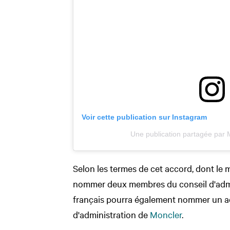
Voir cette publication sur Instagram
Une publication partagée par
Selon les termes de cet accord, dont le
nommer deux membres du conseil d'admi
français pourra également nommer un ad
d'administration de
Moncler
.