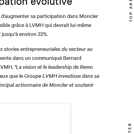
TOP ARTICLE
pation évolutive
 d’augmenter sa participation dans Moncler
sible
grâce à LVMH qui devrait lui-même
 jusqu'à environ 22%.
ss stories entrepreneuriales du secteur au
mente dans un communiqué Bernard
 LVMH.
"La vision et le leadership de Remo
ureux que le Groupe LVMH investisse dans sa
incipal actionnaire de Moncler et soutenir