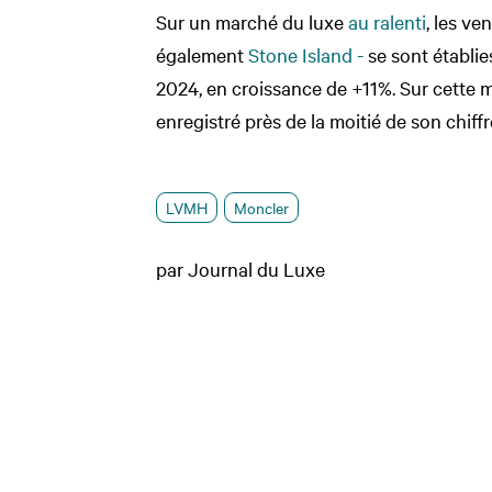
Sur un marché du luxe
au ralenti
, les v
également
Stone Island -
se sont établie
2024, en croissance de +11%. Sur cette
enregistré près de la moitié de son chiffr
LVMH
Moncler
par Journal du Luxe