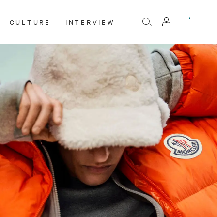
CULTURE
INTERVIEW
Menu
Rechercher
Mon
compte