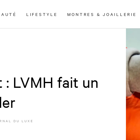
EAUTÉ
LIFESTYLE
MONTRES & JOAILLERIE
 : LVMH fait un
ler
RNAL DU LUXE