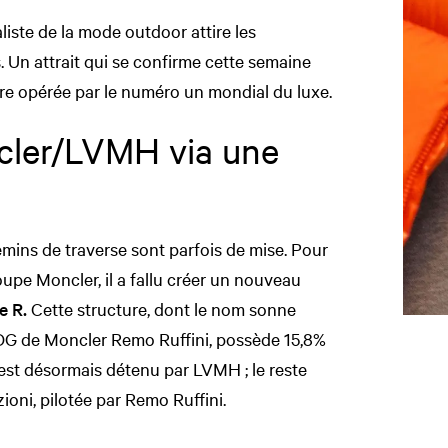
liste de la mode outdoor attire les
 Un attrait qui se confirme cette semaine
ire opérée par le numéro un mondial du luxe.
cler/LVMH via une
hemins de traverse sont parfois de mise. Pour
oupe Moncler, il a fallu créer un nouveau
e R.
Cette structure, dont le nom sonne
DG de Moncler Remo Ruffini, possède 15,8%
est désormais détenu par LVMH ; le reste
zioni, pilotée par Remo Ruffini.