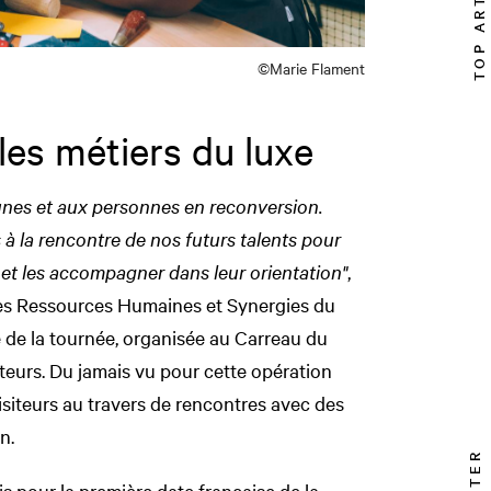
TOP ARTICLE
©Marie Flament
es métiers du luxe
unes et aux personnes en reconversion.
à la rencontre de nos futurs talents pour
e et les accompagner dans leur orientation"
,
des Ressources Humaines et Synergies du
 de la tournée, organisée au Carreau du
iteurs. Du jamais vu pour cette opération
visiteurs au travers de rencontres avec des
on.
is pour la première date française de la