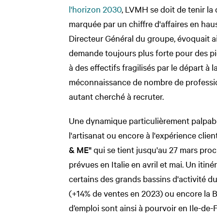
l'horizon 2030
, LVMH se doit de tenir la
marquée par un chiffre d'affaires en hau
Directeur Général du groupe, évoquait ain
demande toujours plus forte pour des pi
à des effectifs fragilisés par le départ à 
méconnaissance de nombre de professions
autant cherché à recruter.
Une dynamique particulièrement palpable 
l'artisanat ou encore à l'expérience clien
& ME"
qui se tient jusqu'au 27 mars pro
prévues en Italie en avril et mai. Un iti
certains des grands bassins d'activité d
(+14% de ventes en 2023) ou encore la Be
d’emploi sont ainsi à pourvoir en Ile-de-