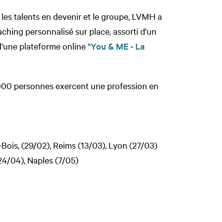
 les talents en devenir et le groupe, LVMH a
hing personnalisé sur place, assorti d'un
d'une plateforme online
"You & ME - La
000 personnes exercent une profession en
-Bois, (29/02), Reims (13/03), Lyon (27/03)
(24/04), Naples (7/05)