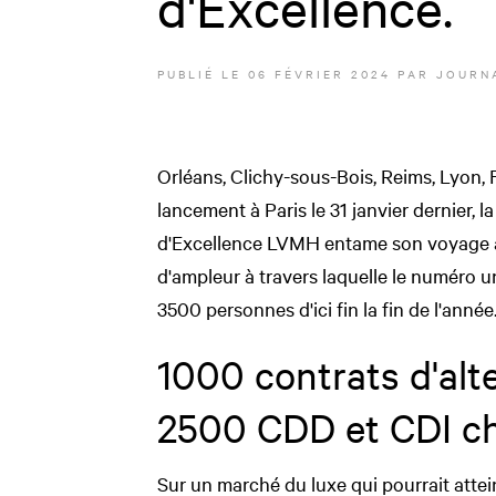
d'Excellence.
PUBLIÉ LE
06 FÉVRIER 2024
PAR JOURNA
Orléans, Clichy-sous-Bois, Reims, Lyon,
lancement à Paris le 31 janvier dernier, 
d'Excellence LVMH entame son voyage à tr
d'ampleur à travers laquelle le numéro u
3500 personnes d'ici fin la fin de l'année
1000 contrats d'alt
2500 CDD et CDI c
Sur un marché du luxe qui pourrait atte