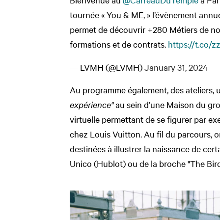
tournée « You & ME, » l’évènement annu
permet de découvrir +280 Métiers de nos
formations et de contrats.
https://t.co/
— LVMH (@LVMH)
January 31, 2024
Au programme également, des ateliers, 
expérience"
au sein d’une Maison du gr
virtuelle permettant de se figurer par ex
chez Louis Vuitton. Au fil du parcours, 
destinées à illustrer la naissance de cer
Unico (Hublot) ou de la broche "The Bir