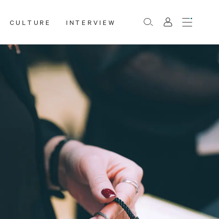
CULTURE
INTERVIEW
Menu
Rechercher
Mon
compte