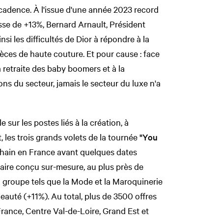
 cadence. À l'issue d'une année 2023 record
sse de +13%, Bernard Arnault, Président
si les difficultés de Dior à répondre à la
èces de haute couture. Et pour cause : face
la retraite des baby boomers et à la
 du secteur, jamais le secteur du luxe n'a
sur les postes liés à la création, à
t, les trois grands volets de la tournée
"You
chain en France avant quelques dates
néraire conçu sur-mesure, au plus près de
u groupe tels que la Mode et la Maroquinerie
auté (+11%). Au total, plus de 3500 offres
France, Centre Val-de-Loire, Grand Est et