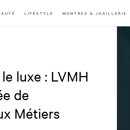
EAUTÉ
LIFESTYLE
MONTRES & JOAILLERIE
 le luxe : LVMH
ée de
ux Métiers