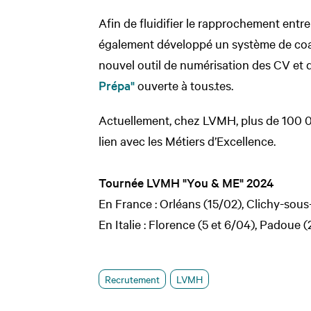
Afin de fluidifier le rapprochement entre
également développé un système de coac
nouvel outil de numérisation des CV et 
Prépa"
ouverte à tous.tes.
Actuellement, chez LVMH, plus de 100 
lien avec les Métiers d’Excellence.
Tournée LVMH "You & ME" 2024
En France : Orléans (15/02), Clichy-sous
En Italie : Florence (5 et 6/04), Padoue 
Recrutement
LVMH