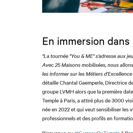
En immersion dans l
"La tournée "You & ME" s’adresse aux je
Avec 25 Maisons mobilisées, nous allons 
les informer sur les Métiers d’Excellenc
détaille Chantal Gaemperle, Directrice 
groupe LVMH alors que la première date
Temple à Paris, a attiré plus de 3000 vis
née en 2022 et qui veut sensibiliser les 
professionnels et des profils en formati
Bienvenue au
@CarreauDuTemple
à Par