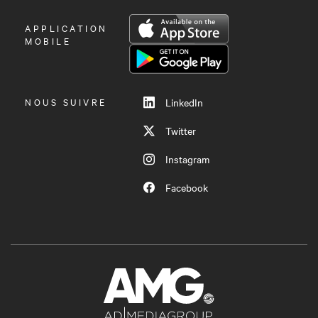
OUVRIR
APPLICATION
LE
MOBILE
MENU
NOUS SUIVRE
LinkedIn
Twitter
Instagram
Facebook