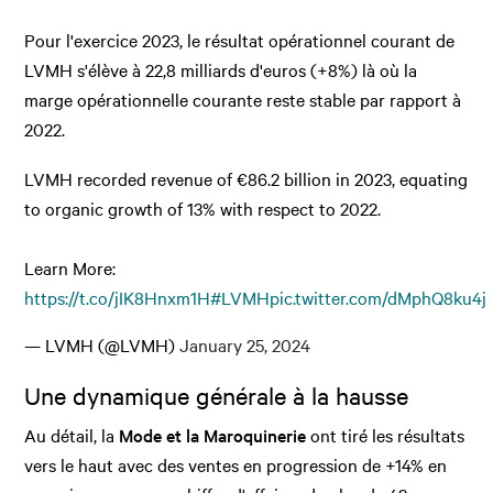
Pour l'exercice 2023, le résultat opérationnel courant de
LVMH s'élève à 22,8 milliards d'euros (+8%) là où la
marge opérationnelle courante reste stable par rapport à
2022.
LVMH recorded revenue of €86.2 billion in 2023, equating
to organic growth of 13% with respect to 2022.
Learn More:
https://t.co/jIK8Hnxm1H
#LVMH
pic.twitter.com/dMphQ8ku4j
— LVMH (@LVMH)
January 25, 2024
Une dynamique générale à la hausse
Au détail, la
Mode et la Maroquinerie
ont tiré les résultats
vers le haut avec des ventes en progression de +14% en