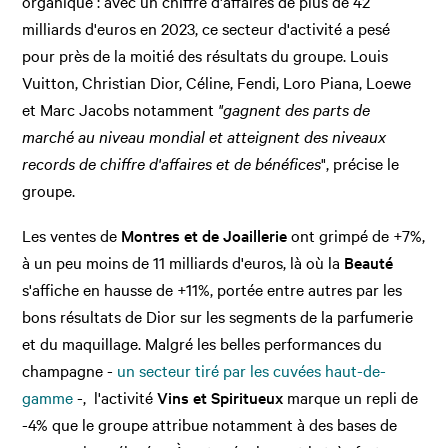
organique : avec un chiffre d'affaires de plus de 42
milliards d'euros en 2023, ce secteur d'activité a pesé
pour près de la moitié des résultats du groupe. Louis
Vuitton, Christian Dior, Céline, Fendi, Loro Piana, Loewe
et Marc Jacobs notamment
"gagnent des parts de
marché au niveau mondial et atteignent des niveaux
records de chiffre d'affaires et de bénéfices
", précise le
groupe.
Les ventes de
Montres et de Joaillerie
ont grimpé de +7%,
à un peu moins de 11 milliards d'euros, là où la
Beauté
s'affiche en hausse de +11%, portée entre autres par les
bons résultats de Dior sur les segments de la parfumerie
et du maquillage. Malgré les belles performances du
champagne -
un secteur tiré par les cuvées haut-de-
gamme
-, l'activité
Vins et Spiritueux
marque un repli de
-4% que le groupe attribue notamment à des bases de