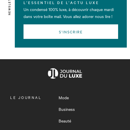
NEWSLETTER
L’ESSENTIEL DE L’ACTU LUXE
Un condensé 100% luxe, à découvrir chaque mardi
dans votre boîte mail. Vous allez adorer nous lire !
S'INSCRIRE
OUVRIR
LE JOURNAL
Mode
LE
MENU
Business
Beauté