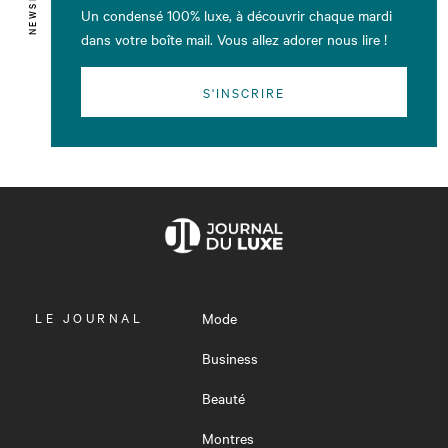
Un condensé 100% luxe, à découvrir chaque mardi
dans votre boîte mail. Vous allez adorer nous lire !
S'INSCRIRE
OUVRIR
LE JOURNAL
Mode
LE
MENU
Business
Beauté
Montres