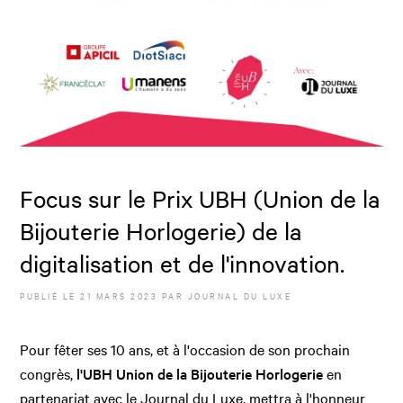
Focus sur le Prix UBH (Union de la
Bijouterie Horlogerie) de la
digitalisation et de l'innovation.
PUBLIÉ LE
21 MARS 2023
PAR JOURNAL DU LUXE
Pour fêter ses 10 ans, et à l'occasion de son prochain
congrès,
l'UBH Union de la Bijouterie Horlogerie
en
partenariat avec le Journal du Luxe, mettra à l'honneur