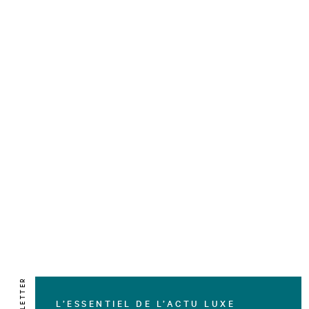
NEWSLETTER
L’ESSENTIEL DE L’ACTU LUXE