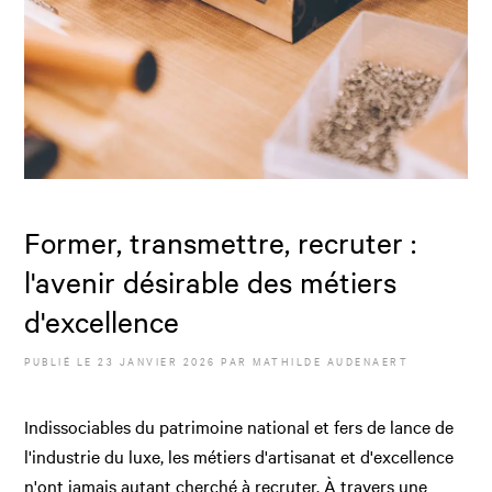
Former, transmettre, recruter :
l'avenir désirable des métiers
d'excellence
PUBLIÉ LE
23 JANVIER 2026
PAR
MATHILDE AUDENAERT
Indissociables du patrimoine national et fers de lance de
l'industrie du luxe, les métiers d'artisanat et d'excellence
n'ont jamais autant cherché à recruter. À travers une