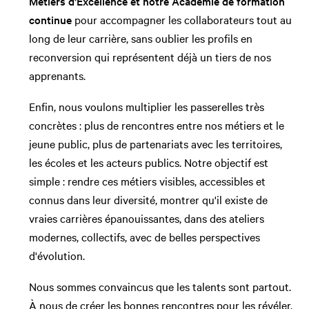
Métiers d'Excellence et notre Académie de formation
continue
pour accompagner les collaborateurs tout au
long de leur carrière, sans oublier les profils en
reconversion qui représentent déjà un tiers de nos
apprenants.
Enfin, nous voulons multiplier les passerelles très
concrètes : plus de rencontres entre nos métiers et le
jeune public, plus de partenariats avec les territoires,
les écoles et les acteurs publics. Notre objectif est
simple : rendre ces métiers visibles, accessibles et
connus dans leur diversité, montrer qu'il existe de
vraies carrières épanouissantes, dans des ateliers
modernes, collectifs, avec de belles perspectives
d'évolution.
Nous sommes convaincus que les talents sont partout.
À nous de créer les bonnes rencontres pour les révéler.