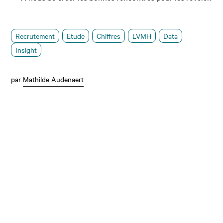
Recrutement
Etude
Chiffres
LVMH
Data
Insight
par
Mathilde Audenaert