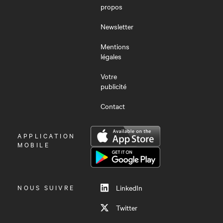
propos
Newsletter
Mentions
légales
Votre
publicité
Contact
OUVRIR
APPLICATION
LE
MOBILE
MENU
NOUS SUIVRE
LinkedIn
Twitter