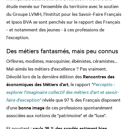
étude menée sur l'ensemble du territoire avec le soutien
du Groupe LVMH, l'Institut pour les Savoir-Faire Français
et Ipsos BVA se sont penchés sur le rapport des Français
- et notamment des jeunes - à ces professions de
l'exception.
Des métiers fantasmés, mais peu connus
Orfèvres, modistes, maroquinier, ébénistes, céramistes…
Mal-aimés les métiers d'excellence ? Pas vraiment.
Dévoilé lors de la dernière édition des
Rencontres des
économiques des Métiers d'art
, le rapport
"
Perceptio :
explorer l'imaginaire collectif des métiers d'art et savoir-
faire d'exception"
révèle que 97 % des Français disposent
d'une
bonne image
de ces professions spontanément
associées aux notions de "patrimoine" et de "luxe".
Et pourtant :
seuls 35 % des sondés estiment bien