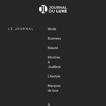
OUVRIR
LE JOURNAL
Mode
LE
MENU
Business
Beauté
Montres
&
Joaillerie
Lifestyle
Marques
de luxe
À