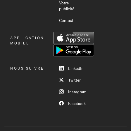
Votre
publicité
Contact
OUVRIR
APPLICATION
LE
MOBILE
MENU
NOUS SUIVRE
LinkedIn
Twitter
Instagram
Facebook