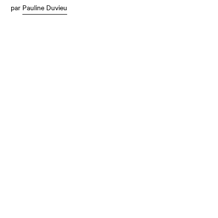
par
Pauline Duvieu