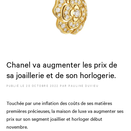
Chanel va augmenter les prix de
sa joaillerie et de son horlogerie.
PUBLIÉ LE
20 OCTOBRE 2022
PAR
PAULINE DUVIEU
Touchée par une inflation des coûts de ses matières
premières précieuses, la maison de luxe va augmenter ses
prix sur son segment joaillier et horloger début
novembre.