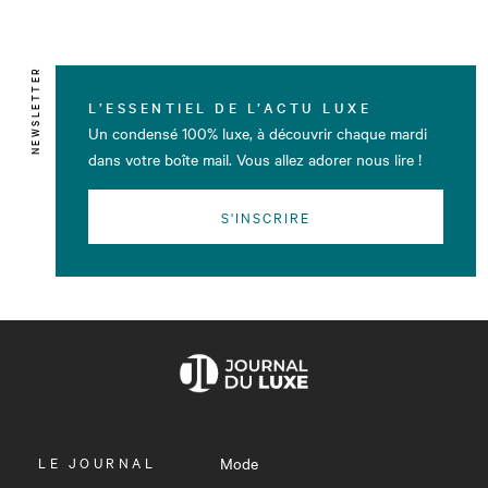
NEWSLETTER
L’ESSENTIEL DE L’ACTU LUXE
Un condensé 100% luxe, à découvrir chaque mardi
dans votre boîte mail. Vous allez adorer nous lire !
S'INSCRIRE
OUVRIR
LE JOURNAL
Mode
LE