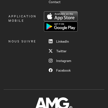
Contact
OUVRIR
APPLICATION
LE
MOBILE
MENU
NOUS SUIVRE
LinkedIn
Twitter
Instagram
Facebook