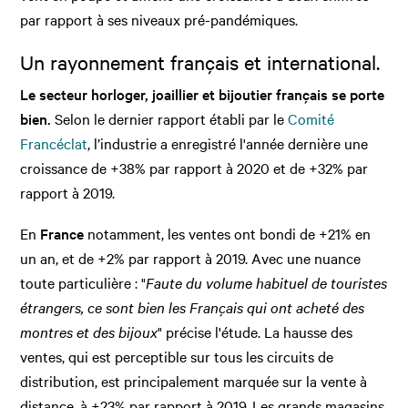
par rapport à ses niveaux pré-pandémiques.
Un rayonnement français et international.
Le secteur horloger, joaillier et bijoutier français se porte
bien.
Selon le dernier rapport établi par le
Comité
Francéclat
, l’industrie a enregistré l'année dernière une
croissance de +38% par rapport à 2020 et de +32% par
rapport à 2019.
En
France
notamment, les ventes ont bondi de +21% en
un an, et de +2% par rapport à 2019. Avec une nuance
toute particulière : "
Faute du volume habituel de touristes
étrangers, ce sont bien les Français qui ont acheté des
montres et des bijoux
" précise l'étude. La hausse des
ventes, qui est perceptible sur tous les circuits de
distribution, est principalement marquée sur la vente à
distance, à +23% par rapport à 2019. Les grands magasins,