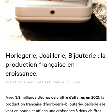
Horlogerie, Joaillerie, Bijouterie : la
production française en
croissance.
PUBLIÉ LE
18 MARS 2022
PAR JOURNAL DU LUXE
Avec
3,9 milliards d’euros de chiffre d’affaires en 2021,
la
production française d’horlogerie-bijouterie-joaillerie a le
vent en poupe et affiche une croissance à deux chiffres