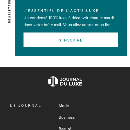
NEWSLETTER
L’ESSENTIEL DE L’ACTU LUXE
Un condensé 100% luxe, à découvrir chaque mardi
dans votre boîte mail. Vous allez adorer nous lire !
S'INSCRIRE
OUVRIR
LE JOURNAL
Mode
LE
MENU
Business
Beauté