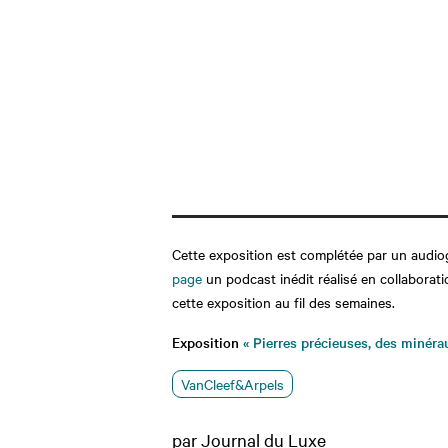
Cette exposition est complétée par un audiog
page
un podcast inédit réalisé en collabora
cette exposition au fil des semaines.
Exposition
« Pierres précieuses, des minéra
VanCleef&Arpels
par Journal du Luxe