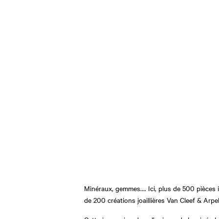
Minéraux, gemmes…. Ici, plus de 500 pièces i
de 200 créations joaillières Van Cleef & Arpels