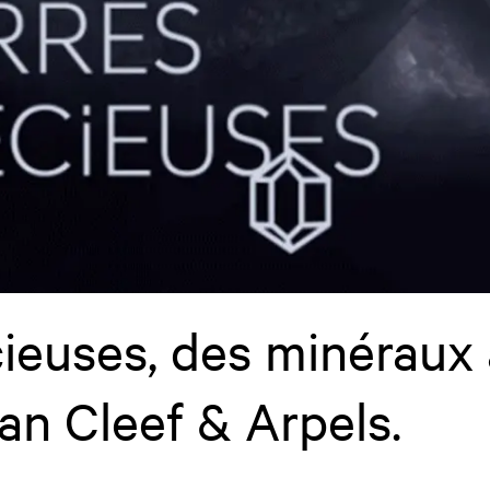
cieuses, des minéraux 
Van Cleef & Arpels.