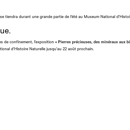
e se tiendra durant une grande partie de l’été au Museum National d’Histoi
ue.
es de confinement, l’exposition
« Pierres précieuses, des minéraux aux b
onal d’Histoire Naturelle jusqu’au 22 août prochain.