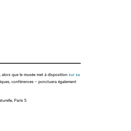
e, alors que le musée met à disposition
sur sa
atiques, conférences – ponctuera également
urelle, Paris 5