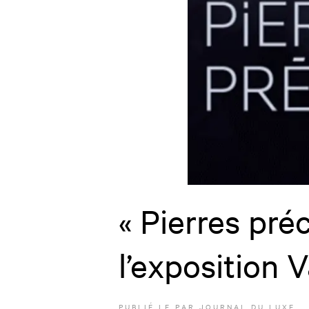
« Pierres pré
l’exposition 
PUBLIÉ LE
PAR JOURNAL DU LUXE