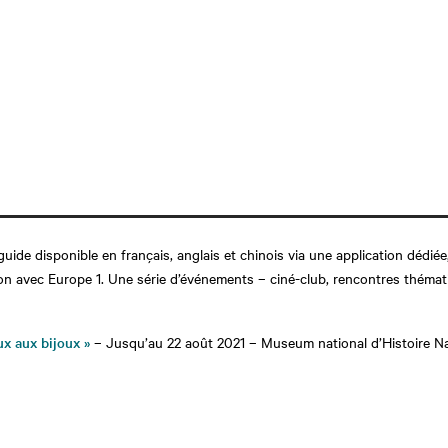
uide disponible en français, anglais et chinois via une application dédié
tion avec Europe 1. Une série d’événements – ciné-club, rencontres thém
ux aux bijoux »
– Jusqu’au 22 août 2021 – Museum national d’Histoire Nat