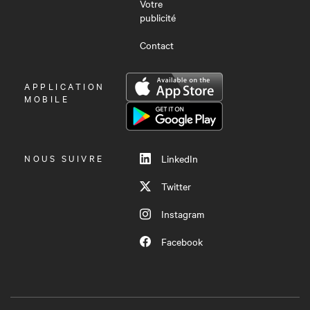
Votre
publicité
Contact
OUVRIR
APPLICATION
LE
MOBILE
MENU
NOUS SUIVRE
LinkedIn
Twitter
Instagram
Facebook