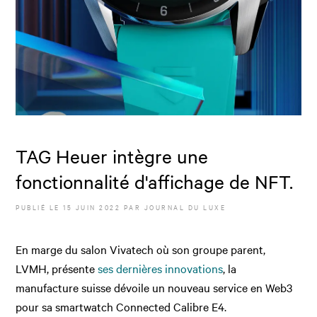
TAG Heuer intègre une
fonctionnalité d'affichage de NFT.
PUBLIÉ LE
15 JUIN 2022
PAR JOURNAL DU LUXE
En marge du salon Vivatech où son groupe parent,
LVMH, présente
ses dernières innovations
, la
manufacture suisse dévoile un nouveau service en Web3
pour sa smartwatch Connected Calibre E4.