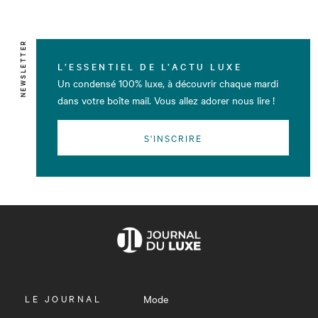
NEWSLETTER
L’ESSENTIEL DE L’ACTU LUXE
Un condensé 100% luxe, à découvrir chaque mardi
dans votre boîte mail. Vous allez adorer nous lire !
S'INSCRIRE
OUVRIR
LE JOURNAL
Mode
LE