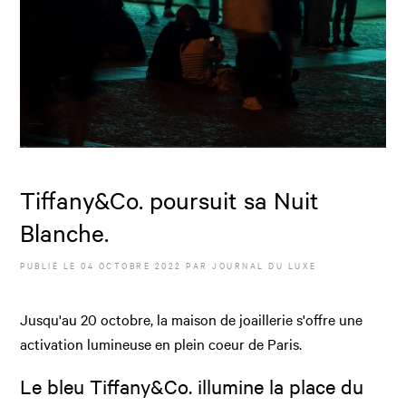
Tiffany&Co. poursuit sa Nuit
Blanche.
PUBLIÉ LE
04 OCTOBRE 2022
PAR JOURNAL DU LUXE
Jusqu'au 20 octobre, la maison de joaillerie s'offre une
activation lumineuse en plein coeur de Paris.
Le bleu Tiffany&Co. illumine la place du