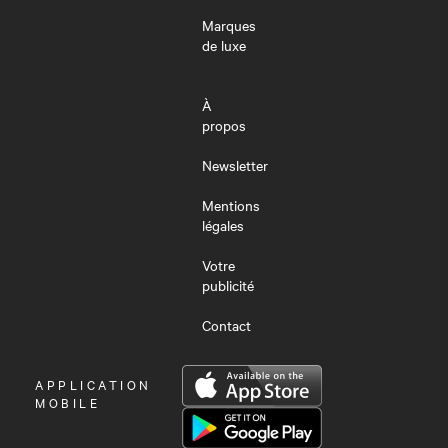
Marques
de luxe
À
propos
Newsletter
Mentions
légales
Votre
publicité
Contact
OUVRIR
APPLICATION
LE
MOBILE
MENU