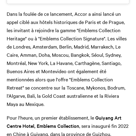
Dans la foulée de ce lancement, Accor a ainsi lancé un
appel ciblé aux hôtels historiques de Paris et de Prague,
les invitant à rejoindre la gamme "Emblems Collection
Heritage" ou à "Emblems Collection Signature". Les villes
de Londres, Amsterdam, Berlin, Madrid, Marrakech, Le
Caire, Amman, Doha, Moscou, Bangkok, Séoul, Sydney,
Montréal, New York, La Havane, Carthagène, Santiago,
Buenos Aires et Montevideo ont également été
mentionnées alors que l'offre "Emblems Collection
Retreat" se concentre sur la Toscane, Mykonos, Bodrum,
l’Algarve, Bali, la Gold Coast australienne et la Riviera
Maya au Mexique.
Pour l'heure, un premier établissement, le
Guiyang Art
Centre Hotel, Emblems Collection
, sera inauguré fin 2022
en Chine à Guiyang, dans la province de Guizhou.