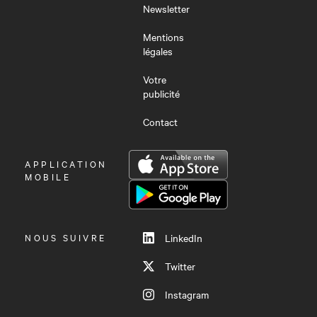
Newsletter
Mentions
légales
Votre
publicité
Contact
OUVRIR
APPLICATION
LE
MOBILE
MENU
NOUS SUIVRE
LinkedIn
Twitter
Instagram