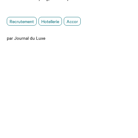
Recrutement
Hotellerie
Accor
par Journal du Luxe