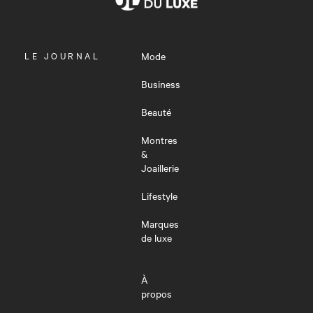
OUVRIR
LE JOURNAL
Mode
LE
MENU
Business
Beauté
Montres
&
Joaillerie
Lifestyle
Marques
de luxe
À
propos