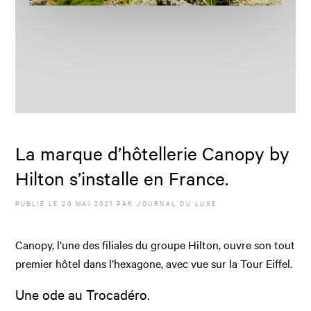
La marque d’hôtellerie Canopy by
Hilton s’installe en France.
PUBLIÉ LE
20 MAI 2021
PAR JOURNAL DU LUXE
Canopy, l’une des filiales du groupe Hilton, ouvre son tout
premier hôtel dans l’hexagone, avec vue sur la Tour Eiffel.
Une ode au Trocadéro.