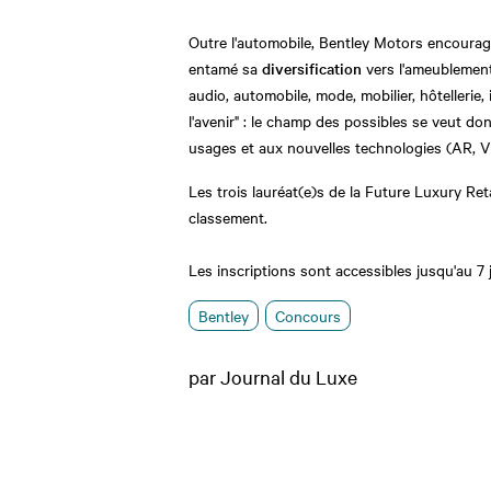
Outre l'automobile, Bentley Motors encourage 
entamé sa
diversification
vers l'ameublement
audio, automobile, mode, mobilier, hôtellerie,
l'avenir" : le champ des possibles se veut don
usages et aux nouvelles technologies (AR, VR
Les trois lauréat(e)s de la Future Luxury Re
classement.
Les inscriptions sont accessibles jusqu'au 7 
Bentley
Concours
par Journal du Luxe