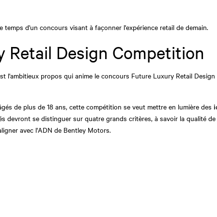
le temps d'un concours visant à façonner l'expérience retail de demain.
 Retail Design Competition
est l'ambitieux propos qui anime le concours Future Luxury Retail Design 
âgés de plus de 18 ans, cette compétition se veut mettre en lumière des
i
devront se distinguer sur quatre grands critères, à savoir la qualité de 
'aligner avec l'ADN de Bentley Motors.