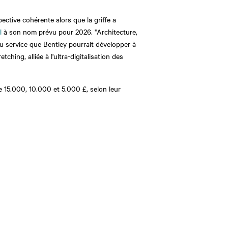
ective cohérente alors que la griffe a
l
à son nom prévu pour 2026. "Architecture,
 ou service que Bentley pourrait développer à
ching, alliée à l'ultra-digitalisation des
e 15.000, 10.000 et 5.000 £, selon leur