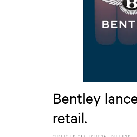
Bentley lance
retail.
PUBLIÉ LE
PAR JOURNAL DU LUXE