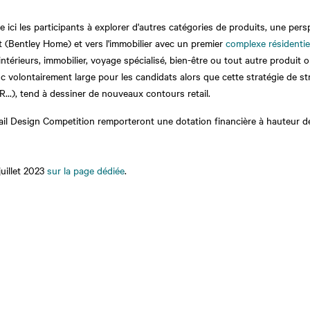
ici les participants à explorer d'autres catégories de produits, une persp
 (Bentley Home) et vers l'immobilier avec un premier
complexe résidentie
 intérieurs, immobilier, voyage spécialisé, bien-être ou tout autre produit
c volontairement large pour les candidats alors que cette stratégie de stret
...), tend à dessiner de nouveaux contours retail.
tail Design Competition remporteront une dotation financière à hauteur d
juillet 2023
sur la page dédiée
.