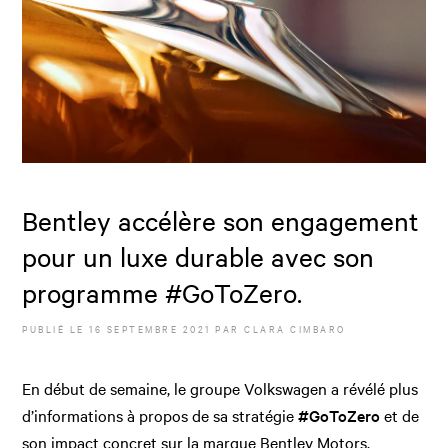
Bentley accélère son engagement
pour un luxe durable avec son
programme #GoToZero.
PUBLIÉ LE
16 SEPTEMBRE 2021
PAR
CLARA CIMBARO
En début de semaine, le groupe Volkswagen a révélé plus
d’informations à propos de sa stratégie
#GoToZero
et de
son impact concret sur la marque Bentley Motors.