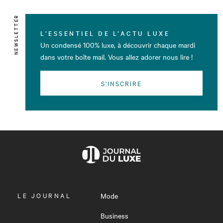
NEWSLETTER
L’ESSENTIEL DE L’ACTU LUXE
Un condensé 100% luxe, à découvrir chaque mardi
dans votre boîte mail. Vous allez adorer nous lire !
S'INSCRIRE
OUVRIR
LE JOURNAL
Mode
LE
MENU
Business