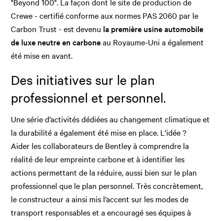
"Beyond 100". La façon dont le site de production de
Crewe -
certifié conforme aux normes PAS 2060 par le
Carbon Trust - est devenu
la première usine automobile
de luxe neutre en carbone
au Royaume-Uni a également
été mise en avant.
Des initiatives sur le plan
professionnel et personnel.
Une série d’activités dédiées au changement climatique et
la durabilité a également été mise en place. L'idée ?
Aider les collaborateurs de Bentley à comprendre la
réalité de leur empreinte carbone et à identifier les
actions permettant de la réduire, aussi bien sur le plan
professionnel que le plan personnel. Très concrètement,
le constructeur a ainsi mis l’accent sur les modes de
transport responsables et a encouragé ses équipes à