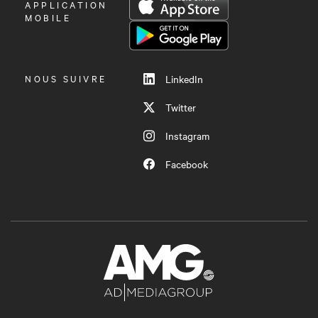
OUVRIR
APPLICATION
LE
MOBILE
MENU
NOUS SUIVRE
LinkedIn
Twitter
Instagram
Facebook