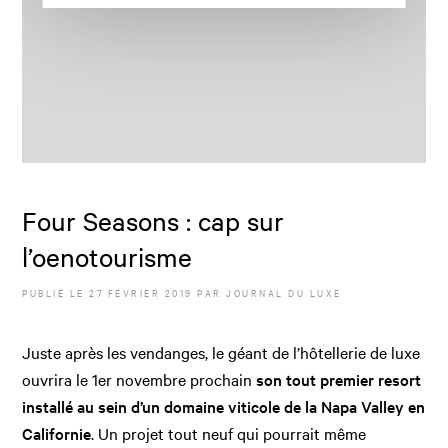
Four Seasons : cap sur
l’oenotourisme
PUBLIÉ LE
27 FÉVRIER 2019
PAR JOURNAL DU LUXE
Juste après les vendanges, le géant de l’hôtellerie de luxe
ouvrira le 1er novembre prochain
son tout premier resort
installé au sein d’un domaine viticole de la Napa Valley en
Californie
. Un projet tout neuf qui pourrait même