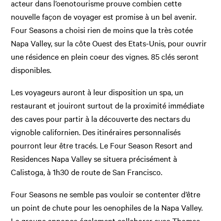
acteur dans l’oenotourisme prouve combien cette
nouvelle façon de voyager est promise à un bel avenir.
Four Seasons a choisi rien de moins que la très cotée
Napa Valley, sur la côte Ouest des Etats-Unis, pour ouvrir
une résidence en plein coeur des vignes. 85 clés seront
disponibles.
Les voyageurs auront à leur disposition un spa, un
restaurant et jouiront surtout de la proximité immédiate
des caves pour partir à la découverte des nectars du
vignoble californien. Des itinéraires personnalisés
pourront leur être tracés. Le Four Season Resort and
Residences Napa Valley se situera précisément à
Calistoga, à 1h30 de route de San Francisco.
Four Seasons ne semble pas vouloir se contenter d’être
un point de chute pour les oenophiles de la Napa Valley.
Le groupe annonce également collaborer avec Thomas