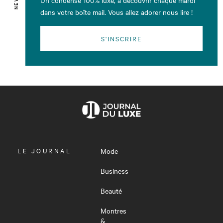
dans votre boîte mail. Vous allez adorer nous lire !
S'INSCRIRE
OUVRIR
LE JOURNAL
Mode
LE
MENU
Business
Beauté
Montres
&