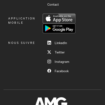
Contact
OUVRIR
APPLICATION
LE
MOBILE
MENU
NOUS SUIVRE
LinkedIn
Twitter
Instagram
Facebook