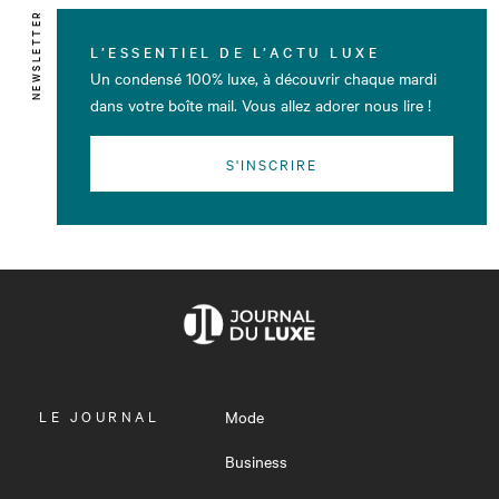
NEWSLETTER
L’ESSENTIEL DE L’ACTU LUXE
Un condensé 100% luxe, à découvrir chaque mardi
dans votre boîte mail. Vous allez adorer nous lire !
S'INSCRIRE
OUVRIR
LE JOURNAL
Mode
LE
MENU
Business