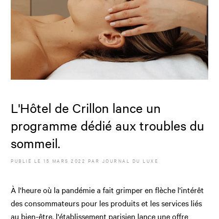
L'Hôtel de Crillon lance un
programme dédié aux troubles du
sommeil.
PUBLIÉ LE
15 MARS 2022
PAR JOURNAL DU LUXE
À l'heure où la pandémie a fait grimper en flèche l'intérêt
des consommateurs pour les produits et les services liés
au bien-être, l'établissement parisien lance une offre