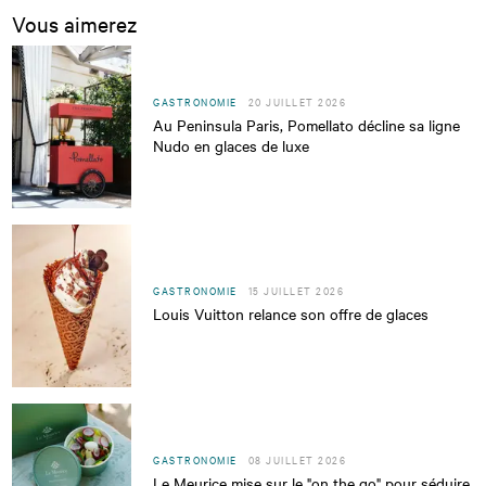
Vous aimerez
GASTRONOMIE
20 JUILLET 2026
Au Peninsula Paris, Pomellato décline sa ligne
Nudo en glaces de luxe
GASTRONOMIE
15 JUILLET 2026
Louis Vuitton relance son offre de glaces
GASTRONOMIE
08 JUILLET 2026
Le Meurice mise sur le "on the go" pour séduire