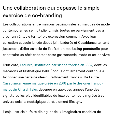
Une collaboration qui dépasse le simple
exercice de co-branding
Les collaborations entre maisons patrimoniales et marques de mode
contemporaines se multiplient, mais toutes ne parviennent pas à
créer un véritable territoire d’expression commun. Avec leur
collection capsule lancée début juin,
Ladurée et Casablanca tentent
justement d’aller au-delà de l’opération marketing ponctuelle
pour
construire un récit cohérent entre gastronomie, mode et art de vivre.
D’un côté,
Ladurée, institution parisienne fondée en 1862
, dont les
macarons et l’esthétique Belle Époque ont largement contribué à
façonner une certaine idée du raffinement français. De l’autre,
Casablanca, jeune marque créée en 2018 par le designer franco-
marocain Charaf Tajer
, devenue en quelques années l’une des
signatures les plus identifiables du luxe contemporain grâce à son
univers solaire, nostalgique et résolument lifestyle.
L’enjeu est clair :
faire dialoguer deux imaginaires capables de