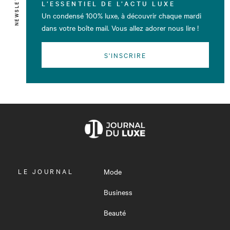
NEWSLETTER
L’ESSENTIEL DE L’ACTU LUXE
Un condensé 100% luxe, à découvrir chaque mardi
dans votre boîte mail. Vous allez adorer nous lire !
S'INSCRIRE
OUVRIR
LE JOURNAL
Mode
LE
MENU
Business
Beauté