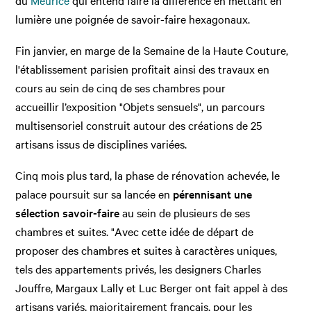
du
Meurice
qui
entend faire la différence en mettant en
lumière une poignée de savoir-faire hexagonaux.
Fin janvier, en marge de la Semaine de la Haute Couture,
l'établissement parisien profitait ainsi des travaux en
cours au sein de cinq de ses chambres pour
accueillir
l’exposition "Objets sensuels", un parcours
multisensoriel construit autour des créations de 25
artisans issus de disciplines variées.
Cinq mois plus tard, la phase de rénovation achevée, le
palace poursuit sur sa lancée en
pérennisant une
sélection savoir-faire
au sein de plusieurs de ses
chambres et suites. "Avec cette idée de départ de
proposer des chambres et suites à caractères uniques,
tels des appartements privés, les designers Charles
Jouffre, Margaux Lally et Luc Berger ont fait appel à des
artisans variés, majoritairement français, pour les