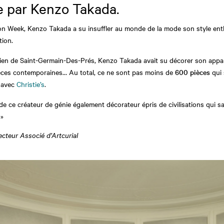
e par Kenzo Takada.
on Week, Kenzo Takada a su insuffler au monde de la mode son style en
tion.
risien de Saint-Germain-Des-Prés, Kenzo Takada avait su décorer son app
ièces contemporaines… Au total, ce ne sont pas moins de
600 pièces
qui 
t avec
Christie’s
.
il de ce créateur de génie également décorateur épris de civilisations qui 
 »
cteur Associé d’Artcurial