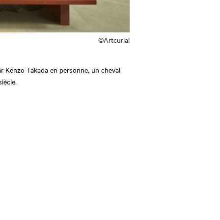
©Artcurial
par Kenzo Takada en personne, un cheval
iècle.