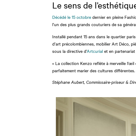
Le sens de l’esthétiqu
Décédé le 15 octobre
dernier en pleine Fashi
l’un des plus grands couturiers de sa généra
Installé pendant 15 ans dans le quartier pa
d’art précolombiennes, mobilier Art Déco, p
sous la directive d’
Artcurial
et en partenaria
« La collection Kenzo reflète à merveille l’œ
parfaitement marier des cultures différentes.
Stéphane Aubert, Commissaire-priseur & Dire