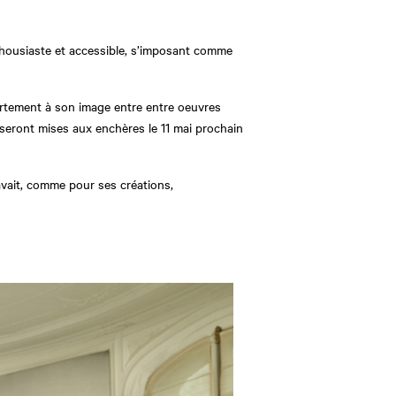
thousiaste et accessible, s’imposant comme
artement à son image entre entre oeuvres
seront mises aux enchères le 11 mai prochain
savait, comme pour ses créations,