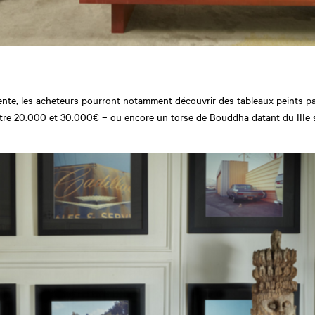
vente, les acheteurs pourront notamment découvrir des tableaux peints 
ntre 20.000 et 30.000€ – ou encore un torse de Bouddha datant du IIIe s