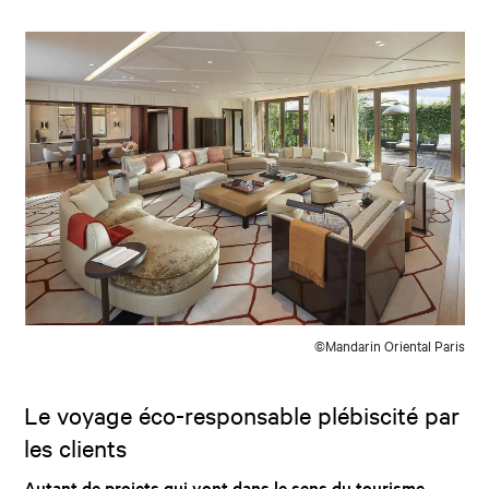
©Mandarin Oriental Paris
Le voyage éco-responsable plébiscité par
les clients
Autant de projets qui vont dans le sens du tourisme