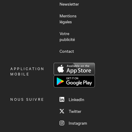
Newsletter
Mentions
légales
Votre
publicité
Contact
OUVRIR
APPLICATION
LE
MOBILE
MENU
NOUS SUIVRE
LinkedIn
Twitter
Instagram