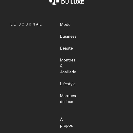
OUVRIR
LE JOURNAL
Mode
LE
MENU
Business
Beauté
Montres
&
Joaillerie
Lifestyle
Marques
de luxe
À
propos