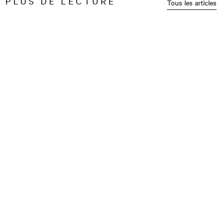
PLUS DE LECTURE
Tous les articles