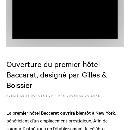
Ouverture du premier hôtel
Baccarat, designé par Gilles &
Boissier
PUBLIÉ LE
15 OCTOBRE 2014
PAR JOURNAL DU LUXE
Le
premier hôtel Baccarat ouvrira bientôt à New York,
bénéficiant d’un emplacement prestigieux. Afin de
soigner l’esthétique de l’établissement, la célèbre