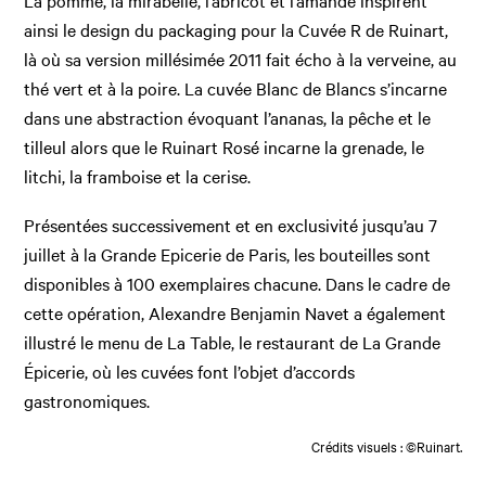
La pomme, la mirabelle, l’abricot et l’amande inspirent
ainsi le design du packaging pour la Cuvée R de Ruinart,
là où sa version millésimée 2011 fait écho à la verveine, au
thé vert et à la poire. La cuvée Blanc de Blancs s’incarne
dans une abstraction évoquant l’ananas, la pêche et le
tilleul alors que le Ruinart Rosé incarne la grenade, le
litchi, la framboise et la cerise.
Présentées successivement et en exclusivité jusqu’au 7
juillet à la Grande Epicerie de Paris, les bouteilles sont
disponibles à 100 exemplaires chacune. Dans le cadre de
cette opération, Alexandre Benjamin Navet a également
illustré le menu de La Table, le restaurant de La Grande
Épicerie, où les cuvées font l’objet d’accords
gastronomiques.
Crédits visuels : ©Ruinart.