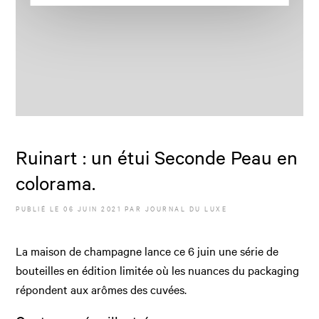
Ruinart : un étui Seconde Peau en
colorama.
PUBLIÉ LE
06 JUIN 2021
PAR JOURNAL DU LUXE
La maison de champagne lance ce 6 juin une série de
bouteilles en édition limitée où les nuances du packaging
répondent aux arômes des cuvées.