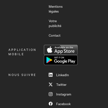
Mentions
légales
Votre
publicité
Contact
OUVRIR
APPLICATION
LE
MOBILE
MENU
NOUS SUIVRE
LinkedIn
Twitter
Instagram
Facebook