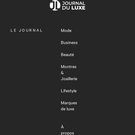
OUVRIR
LE JOURNAL
Mode
LE
MENU
Business
Beauté
Montres
&
Joaillerie
Lifestyle
Marques
de luxe
À
propos