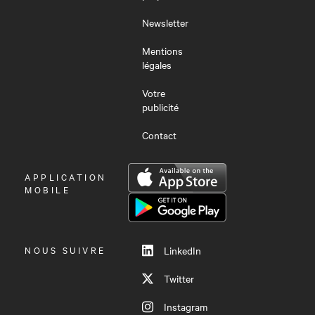
Newsletter
Mentions
légales
Votre
publicité
Contact
OUVRIR
APPLICATION
LE
MOBILE
MENU
NOUS SUIVRE
LinkedIn
Twitter
Instagram