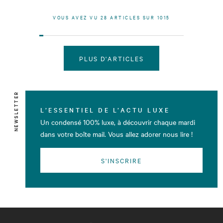
VOUS AVEZ VU
28
ARTICLES SUR
1015
PLUS D'ARTICLES
NEWSLETTER
L’ESSENTIEL DE L’ACTU LUXE
Un condensé 100% luxe, à découvrir chaque mardi
dans votre boîte mail. Vous allez adorer nous lire !
S'INSCRIRE