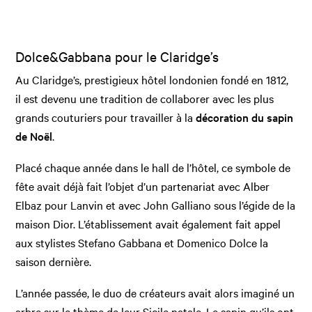
Dolce&Gabbana pour le Claridge’s
Au Claridge’s, prestigieux hôtel londonien fondé en 1812,
il est devenu une tradition de collaborer avec les plus
grands couturiers pour travailler à la
décoration du sapin
de Noël
.
Placé chaque année dans le hall de l’hôtel, ce symbole de
fête avait déjà fait l’objet d’un partenariat avec Alber
Elbaz pour Lanvin et avec John Galliano sous l’égide de la
maison Dior. L’établissement avait également fait appel
aux stylistes Stefano Gabbana et Domenico Dolce la
saison dernière.
L’année passée, le duo de créateurs avait alors imaginé un
arbre sur le thème de leur Sicile natale. Le sapin qu’ils ont