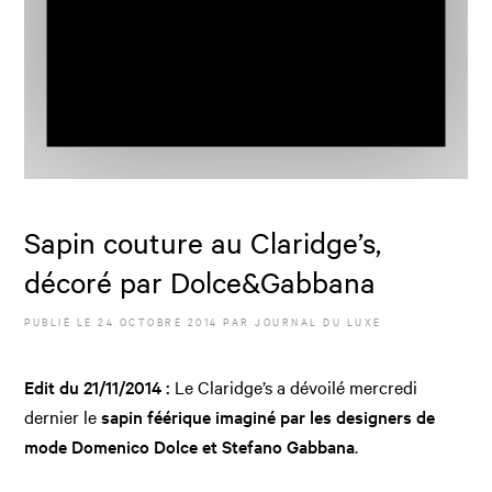
Sapin couture au Claridge’s,
décoré par Dolce&Gabbana
PUBLIÉ LE
24 OCTOBRE 2014
PAR JOURNAL DU LUXE
Edit du 21/11/2014 :
Le Claridge’s a dévoilé mercredi
dernier le
sapin féérique imaginé par les designers de
mode Domenico Dolce et Stefano Gabbana
.