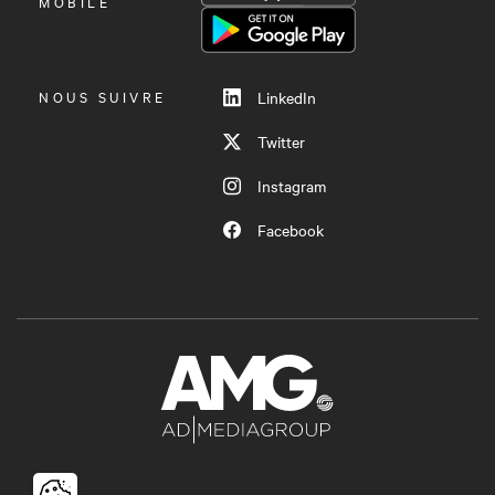
LE
MOBILE
MENU
NOUS SUIVRE
LinkedIn
Twitter
Instagram
Facebook